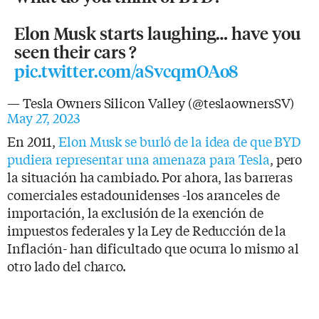
Elon Musk starts laughing… have you
seen their cars ?
pic.twitter.com/aSvcqmOAo8
— Tesla Owners Silicon Valley (@teslaownersSV)
May 27, 2023
En 2011,
Elon Musk se burló de la idea de que BYD
pudiera representar una amenaza para Tesla
, pero
la situación ha cambiado. Por ahora, las barreras
comerciales estadounidenses -los aranceles de
importación, la exclusión de la exención de
impuestos federales y la Ley de Reducción de la
Inflación- han dificultado que ocurra lo mismo al
otro lado del charco.