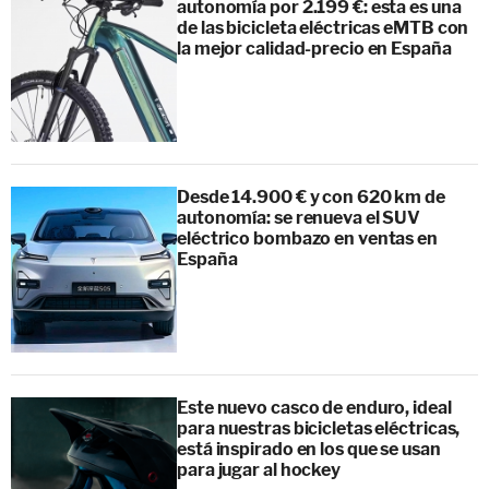
autonomía por 2.199 €: esta es una
de las bicicleta eléctricas eMTB con
la mejor calidad-precio en España
Desde 14.900 € y con 620 km de
autonomía: se renueva el SUV
eléctrico bombazo en ventas en
España
Este nuevo casco de enduro, ideal
para nuestras bicicletas eléctricas,
está inspirado en los que se usan
para jugar al hockey