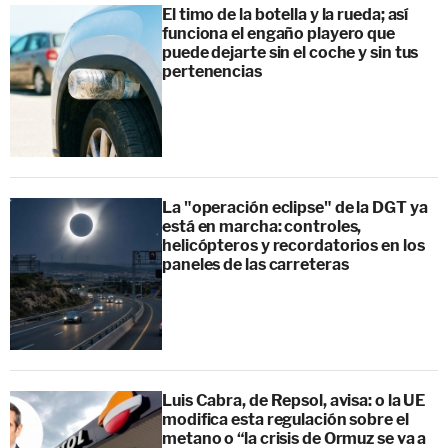
El timo de la botella y la rueda; así
funciona el engaño playero que
puede dejarte sin el coche y sin tus
pertenencias
La "operación eclipse" de la DGT ya
está en marcha: controles,
helicópteros y recordatorios en los
paneles de las carreteras
Luis Cabra, de Repsol, avisa: o la UE
modifica esta regulación sobre el
metano o “la crisis de Ormuz se va a