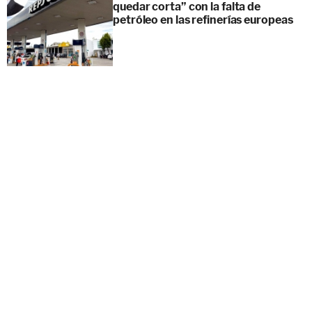
quedar corta” con la falta de
petróleo en las refinerías europeas