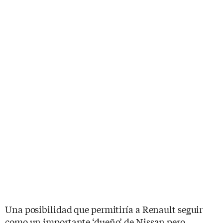
Una posibilidad que permitiría a Renault seguir
como un importante ‘dueño’ de Nissan pero