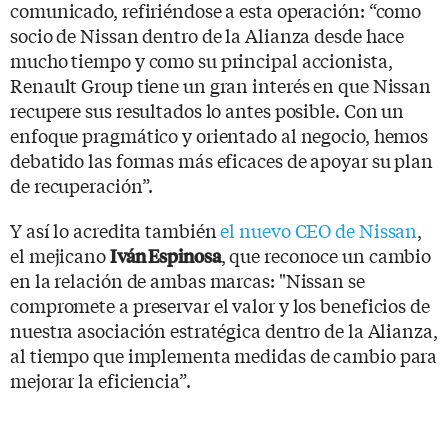
comunicado, refiriéndose a esta operación: “como
socio de Nissan dentro de la Alianza desde hace
mucho tiempo y como su principal accionista,
Renault Group tiene un gran interés en que Nissan
recupere sus resultados lo antes posible. Con un
enfoque pragmático y orientado al negocio, hemos
debatido las formas más eficaces de apoyar su plan
de recuperación”.
Y así lo acredita también
el nuevo CEO de Nissan
,
el mejicano
, que reconoce un cambio
Iván Espinosa
en la relación de ambas marcas: "Nissan se
compromete a preservar el valor y los beneficios de
nuestra asociación estratégica dentro de la Alianza,
al tiempo que implementa medidas de cambio para
mejorar la eficiencia”.