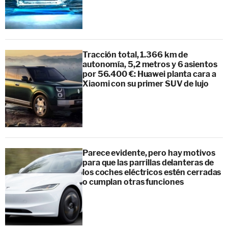
Tracción total, 1.366 km de
autonomía, 5,2 metros y 6 asientos
por 56.400 €: Huawei planta cara a
Xiaomi con su primer SUV de lujo
Parece evidente, pero hay motivos
para que las parrillas delanteras de
los coches eléctricos estén cerradas
o cumplan otras funciones