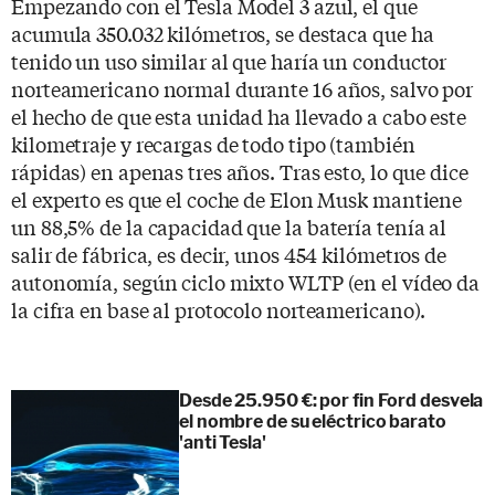
Empezando con el Tesla Model 3 azul, el que
acumula 350.032 kilómetros, se destaca que ha
tenido un uso similar al que haría un conductor
norteamericano normal durante 16 años, salvo por
el hecho de que esta unidad ha llevado a cabo este
kilometraje y recargas de todo tipo (también
rápidas) en apenas tres años. Tras esto, lo que dice
el experto es que el coche de Elon Musk mantiene
un 88,5% de la capacidad que la batería tenía al
salir de fábrica, es decir, unos 454 kilómetros de
autonomía, según ciclo mixto WLTP (en el vídeo da
la cifra en base al protocolo norteamericano).
Desde 25.950 €: por fin Ford desvela
el nombre de su eléctrico barato
'anti Tesla'