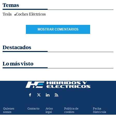
Temas
Tesla
Coches Eléctricos
MOSTRAR COMENTARIOS
Destacados
Lo más visto
Quienes
Contacto
Aviso
Política de
Fecha
somos
legal
cookies
Matrícula