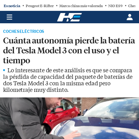
Es noticia
Peugeot E-Rifter
Marca china más valorada
NIO ES9
Chery
COCHES ELÉCTRICOS
Cuánta autonomía pierde la batería
del Tesla Model 3 con el uso y el
tiempo
Lo interesante de este análisis es que se compara
la pérdida de capacidad del paquete de baterías de
dos Tesla Model 3 con la misma edad pero
kilometraje muy distinto.