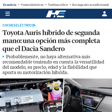
Es noticia
Ventas históricas
Turbina eólica
Recarga aire acondicionado
COCHES ELÉCTRICOS
Toyota Auris híbrido de segunda
mano: una opción más completa
que el Dacia Sandero
Probablemente, no haya alternativa más
recomendable teniendo en cuenta la versatilidad
del modelo, su precio, edad y la fiabilidad que
aporta su motorización híbrida.