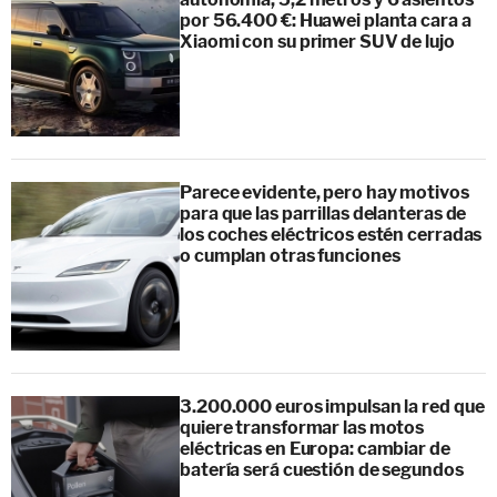
por 56.400 €: Huawei planta cara a
Xiaomi con su primer SUV de lujo
Parece evidente, pero hay motivos
para que las parrillas delanteras de
los coches eléctricos estén cerradas
o cumplan otras funciones
3.200.000 euros impulsan la red que
quiere transformar las motos
eléctricas en Europa: cambiar de
batería será cuestión de segundos