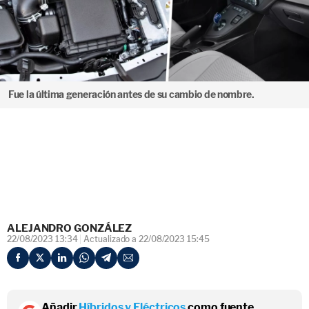
Fue la última generación antes de su cambio de nombre.
ALEJANDRO GONZÁLEZ
22/08/2023 13:34
Actualizado a 22/08/2023 15:45
Añadir
Híbridos y Eléctricos
como fuente