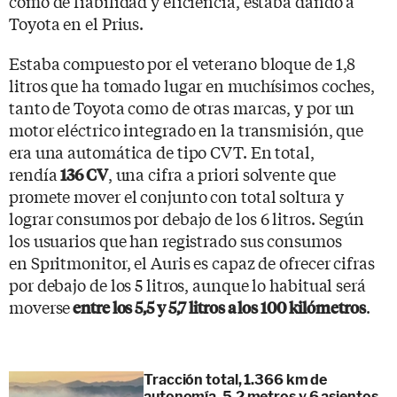
como de fiabilidad y eficiencia, estaba dando a
Toyota en el Prius.
Estaba compuesto por el veterano bloque de 1,8
litros que ha tomado lugar en muchísimos coches,
tanto de Toyota como de otras marcas, y por un
motor eléctrico integrado en la transmisión, que
era una automática de tipo CVT. En total,
rendía
, una cifra a priori solvente que
136 CV
promete mover el conjunto con total soltura y
lograr consumos por debajo de los 6 litros. Según
los usuarios que han registrado sus consumos
en Spritmonitor, el Auris es capaz de ofrecer cifras
por debajo de los 5 litros, aunque lo habitual será
moverse
.
entre los 5,5 y 5,7 litros a los 100 kilómetros
Tracción total, 1.366 km de
autonomía, 5,2 metros y 6 asientos