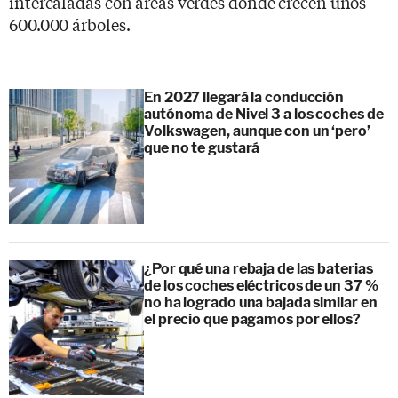
intercaladas con áreas verdes donde crecen unos
600.000 árboles.
En 2027 llegará la conducción
autónoma de Nivel 3 a los coches de
Volkswagen, aunque con un ‘pero’
que no te gustará
¿Por qué una rebaja de las baterias
de los coches eléctricos de un 37 %
no ha logrado una bajada similar en
el precio que pagamos por ellos?