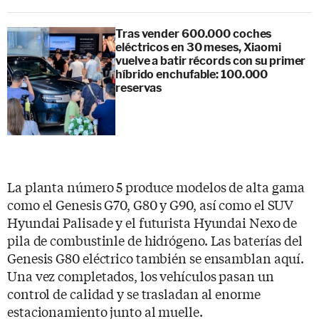
Tras vender 600.000 coches
eléctricos en 30 meses, Xiaomi
vuelve a batir récords con su primer
híbrido enchufable: 100.000
reservas
La planta número 5 produce modelos de alta gama
como el Genesis G70, G80 y G90, así como el SUV
Hyundai Palisade y el futurista Hyundai Nexo de
pila de combustinle de hidrógeno. Las baterías del
Genesis G80 eléctrico también se ensamblan aquí.
Una vez completados, los vehículos pasan un
control de calidad y se trasladan al enorme
estacionamiento junto al muelle.