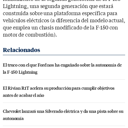
Lightning, una segunda generación que estará
construida sobre una plataforma específica para
vehículos eléctricos (a diferencia del modelo actual,
que emplea un chasis modificado de la F-150 con
motor de combustión).
El truco con el que Ford nos ha engañado sobre la autonomía de
la F-150 Lightning
El Rivian R1T acelera su producción para cumplir objetivos
antes de acabar el año
Chevrolet lanzará una Silverado eléctrica y da una pista sobre su
autonomía