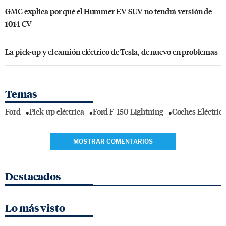
GMC explica por qué el Hummer EV SUV no tendrá versión de
1014 CV
La pick-up y el camión eléctrico de Tesla, de nuevo en problemas
Temas
Ford
Pick-up eléctrica
Ford F-150 Lightning
Coches Eléctric
MOSTRAR COMENTARIOS
Destacados
Lo más visto