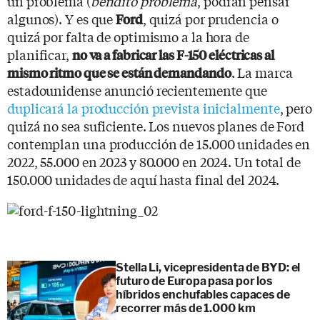
un problema (
bendito problema
, podrán pensar
algunos). Y es que
, quizá por prudencia o
Ford
quizá por falta de optimismo a la hora de
planificar,
no va a fabricar las F-150 eléctricas al
. La marca
mismo ritmo que se están demandando
estadounidense anunció recientemente que
duplicará la producción prevista inicialmente
, pero
quizá no sea suficiente. Los nuevos planes de Ford
contemplan una producción de 15.000 unidades en
2022, 55.000 en 2023 y 80.000 en 2024. Un total de
150.000 unidades de aquí hasta final del 2024.
Stella Li, vicepresidenta de BYD: el
futuro de Europa pasa por los
híbridos enchufables capaces de
recorrer más de 1.000 km