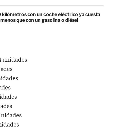
 kilómetros con un coche eléctrico ya cuesta
 menos que con un gasolina o diésel
64 unidades
dades
nidades
dades
nidades
dades
unidades
unidades