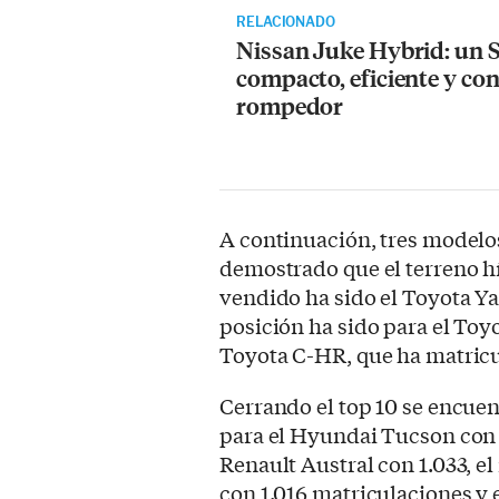
RELACIONADO
Nissan Juke Hybrid: un
compacto, eficiente y co
rompedor
A continuación, tres modelo
demostrado que el terreno h
vendido ha sido el Toyota Ya
posición ha sido para el Toyo
Toyota C-HR, que ha matricu
Cerrando el top 10 se encuen
para el Hyundai Tucson con 1
Renault Austral con 1.033, e
con 1.016 matriculaciones y e