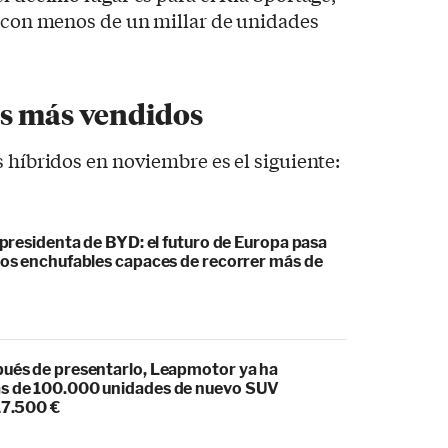
a con menos de un millar de unidades
os más vendidos
s híbridos en noviembre es el siguiente:
cepresidenta de BYD: el futuro de Europa pasa
idos enchufables capaces de recorrer más de
pués de presentarlo, Leapmotor ya ha
s de 100.000 unidades de nuevo SUV
17.500 €