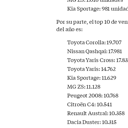
Kia Sportage: 981 unida
Por su parte, el top 10 de v
del año es:
Toyota Corolla: 19.707
Nissan Qashqai: 17.981
Toyota Yaris Cross: 17.83
Toyota Yaris: 14.762
Kia Sportage: 11.629
MG ZS: 11.128
Peugeot 2008: 10.768
Citroën C4: 10.541
Renault Austral: 10.358
Dacia Duster: 10.315