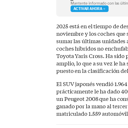
Mantente informado con las últim
ACTIVAR AHORA
2025 está en el tiempo de de
noviembre y los coches que
sumar las últimas unidades a
coches híbridos no enchufab
Toyota Yaris Cross. Ha sido
amplio, lo que a su vez le ha
puesto en la clasificación de
El SUV japonés vendió 1.964
prácticamente le ha dado 40
un Peugeot 2008 que ha cons
ganado por la mano al tercer 
matriculado 1.559 automóvil