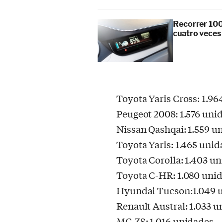
Recorrer 100
cuatro veces
Toyota Yaris Cross: 1.9
Peugeot 2008: 1.576 uni
Nissan Qashqai: 1.559 u
Toyota Yaris: 1.465 uni
Toyota Corolla: 1.403 u
Toyota C-HR: 1.080 uni
Hyundai Tucson:1.049 
Renault Austral: 1.033 
MG ZS: 1.016 unidades