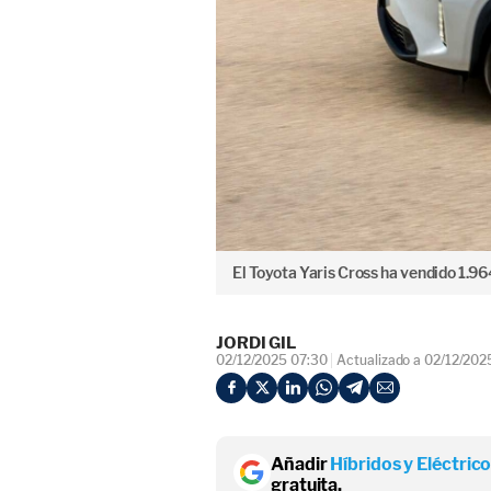
El Toyota Yaris Cross ha vendido 1.9
JORDI GIL
02/12/2025 07:30
Actualizado a 02/12/202
Añadir
Híbridos y Eléctric
gratuita.