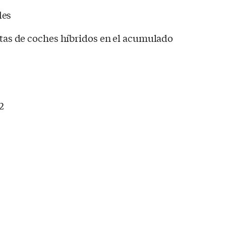
des
entas de coches híbridos en el acumulado
2