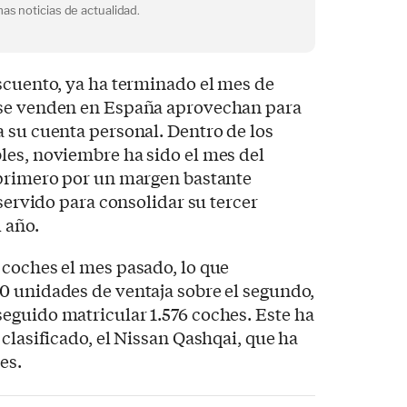
as noticias de actualidad.
scuento, ya ha terminado el mes de
 se venden en España aprovechan para
 su cuenta personal. Dentro de los
les, noviembre ha sido el mes del
 primero por un margen bastante
 servido para consolidar su tercer
l año.
 coches el mes pasado, lo que
0 unidades de ventaja sobre el segundo,
eguido matricular 1.576 coches. Este ha
clasificado, el Nissan Qashqai, que ha
es.