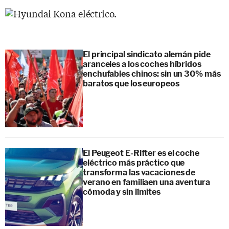
El principal sindicato alemán pide
aranceles a los coches híbridos
enchufables chinos: sin un 30% más
baratos que los europeos
El Peugeot E-Rifter es el coche
eléctrico más práctico que
transforma las vacaciones de
verano en familiaen una aventura
cómoda y sin límites