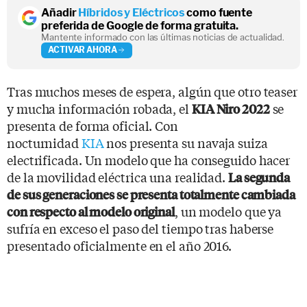
Añadir
Híbridos y Eléctricos
como fuente
preferida de Google de forma gratuita.
Mantente informado con las últimas noticias de actualidad.
ACTIVAR AHORA
Tras muchos meses de espera, algún que otro teaser
y mucha información robada, el
se
KIA Niro 2022
presenta de forma oficial. Con
nocturnidad
KIA
nos presenta su navaja suiza
electrificada. Un modelo que ha conseguido hacer
de la movilidad eléctrica una realidad.
La segunda
de sus generaciones se presenta totalmente cambiada
, un modelo que ya
con respecto al modelo original
sufría en exceso el paso del tiempo tras haberse
presentado oficialmente en el año 2016.