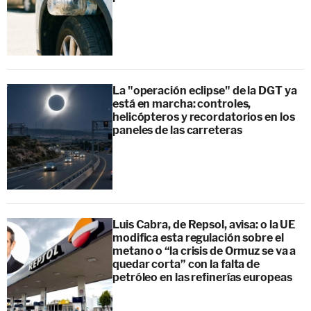
La "operación eclipse" de la DGT ya
está en marcha: controles,
helicópteros y recordatorios en los
paneles de las carreteras
Luis Cabra, de Repsol, avisa: o la UE
modifica esta regulación sobre el
metano o “la crisis de Ormuz se va a
quedar corta” con la falta de
petróleo en las refinerías europeas