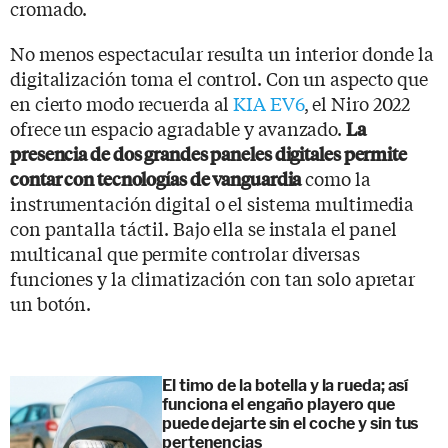
cromado.
No menos espectacular resulta un interior donde la
digitalización toma el control. Con un aspecto que
en cierto modo recuerda al
KIA EV6
, el Niro 2022
ofrece un espacio agradable y avanzado.
La
presencia de dos grandes paneles digitales permite
como la
contar con tecnologías de vanguardia
instrumentación digital o el sistema multimedia
con pantalla táctil. Bajo ella se instala el panel
multicanal que permite controlar diversas
funciones y la climatización con tan solo apretar
un botón.
El timo de la botella y la rueda; así
funciona el engaño playero que
puede dejarte sin el coche y sin tus
pertenencias