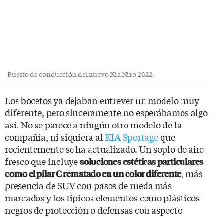
Puesto de conducción del nuevo Kia Niro 2022.
Los bocetos ya dejaban entrever un modelo muy
diferente, pero sinceramente no esperábamos algo
así. No se parece a ningún otro modelo de la
compañía, ni siquiera al
KIA Sportage
que
recientemente se ha actualizado. Un soplo de aire
fresco que incluye
soluciones estéticas particulares
, más
como el pilar C rematado en un color diferente
presencia de SUV con pasos de rueda más
marcados y los típicos elementos como plásticos
negros de protección o defensas con aspecto