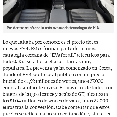
Por dentro se ofrece la más avanzada tecnología de KIA.
Lo que faltaba por conocer es el precio de los
nuevos EV4. Estos forman parte de la nueva
estrategia coreana de “EVs for all” (eléctricos para
todos). Kia será fiel a ella con tarifas muy
populares. La preventa ya ha comenzado en Corea,
donde el EV4 se ofrece al público con un precio
inicial de 41,92 millones de wones, unos 27.000
euros al cambio de divisa. El más caro de todos, con
batería de largo alcance y acabado GT, alcanzará
los 51,04 millones de wones de valor, unos 32.000
euros tras la conversión. Cabe comentar que estos
precios se refieren a la carrocería sedán y sin tener