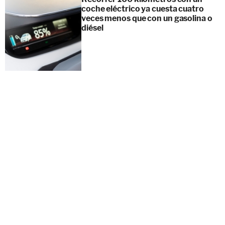
coche eléctrico ya cuesta cuatro
veces menos que con un gasolina o
diésel