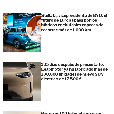
Stella Li, vicepresidenta de BYD: el
futuro de Europa pasa por los
híbridos enchufables capaces de
recorrer más de 1.000 km
135 días después de presentarlo,
Leapmotor ya ha fabricado más de
100.000 unidades de nuevo SUV
eléctrico de 17.500 €
Recorrer 100 kilómetros con un