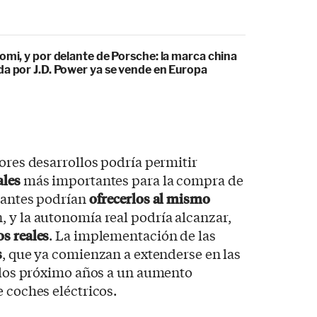
omi, y por delante de Porsche: la marca china
da por J.D. Power ya se vende en Europa
iores desarrollos podría permitir
ales
más importantes para la compra de
icantes podrían
ofrecerlos al mismo
 y la autonomía real podría alcanzar,
s reales
. La implementación de las
s
, que ya comienzan a extenderse en las
n los próximo años a un aumento
e coches eléctricos.