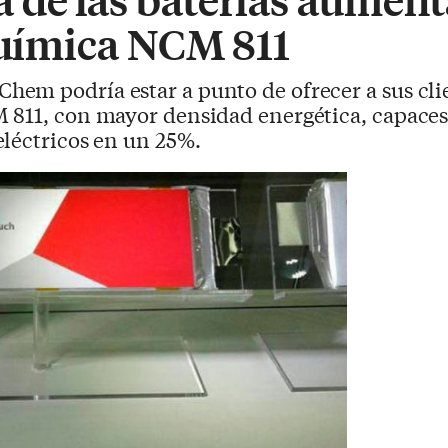
 química NCM 811
hem podría estar a punto de ofrecer a sus cli
 811, con mayor densidad energética, capaces
léctricos en un 25%.