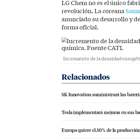
LG Chem no es el único fabri
revolución. La coreana
Sams
anunciado su desarrollo y de
forma oficial.
Incremento de la densidad energét
SK Innovation suministrará las baterí
Tesla implementará mejoras en sus bat
Europa quiere el 30% de la producción