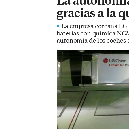
gracias a la
La empresa coreana LG C
baterías con química NCM
autonomía de los coches e