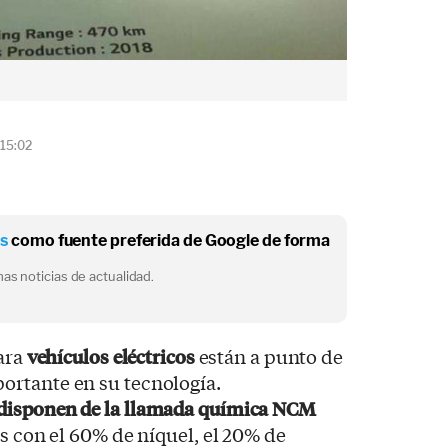
 15:02
os
como fuente preferida de Google de forma
as noticias de actualidad.
ara
vehículos eléctricos
están a punto de
rtante en su tecnología.
disponen de la llamada química NCM
os con el 60% de níquel, el 20% de