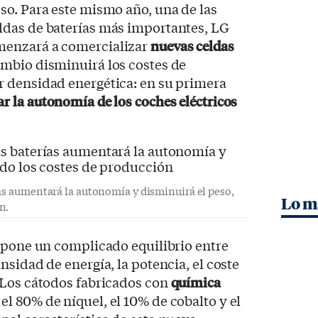
so. Para este mismo año, una de las
das de baterías más importantes, LG
enzará a comercializar
nuevas celdas
ambio disminuirá los costes de
 densidad energética: en su primera
r la autonomía de los coches eléctricos
as aumentará la autonomía y disminuirá el peso,
Lo m
n.
upone un complicado equilibrio entre
sidad de energía, la potencia, el coste
 Los cátodos fabricados con
química
l 80% de níquel, el 10% de cobalto y el