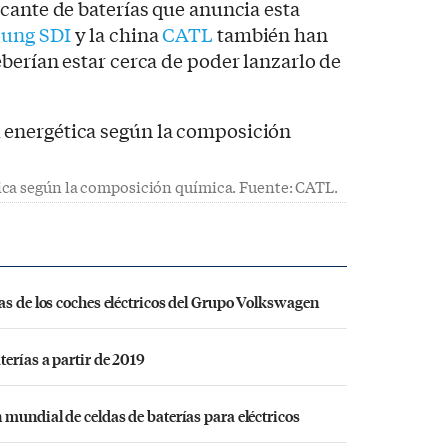
cante de baterías que anuncia esta
ung SDI
y la china
CATL
también han
berían estar cerca de poder lanzarlo de
ica según la composición química. Fuente: CATL.
as de los coches eléctricos del Grupo Volkswagen
erías a partir de 2019
 mundial de celdas de baterías para eléctricos