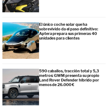
El único coche solar que ha
sobrevivido da el paso definitivo:
Aptera prepara sus primeras 40
unidades para clientes
590 caballos, tracción total y 5,3
metros: GWM presenta su propio
Land Rover Defender híbrido por
menos de 26.000 €