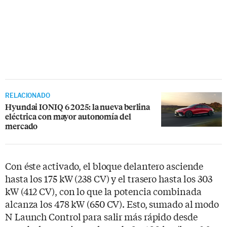
RELACIONADO
Hyundai IONIQ 6 2025: la nueva berlina
eléctrica con mayor autonomía del
mercado
Con éste activado, el bloque delantero asciende
hasta los 175 kW (238 CV) y el trasero hasta los 303
kW (412 CV), con lo que la potencia combinada
alcanza los 478 kW (650 CV). Esto, sumado al modo
N Launch Control para salir más rápido desde