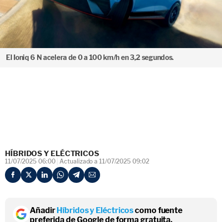
El Ioniq 6 N acelera de 0 a 100 km/h en 3,2 segundos.
HÍBRIDOS Y ELÉCTRICOS
11/07/2025 06:00
Actualizado a 11/07/2025 09:02
Añadir
Híbridos y Eléctricos
como fuente
preferida de Google de forma gratuita.