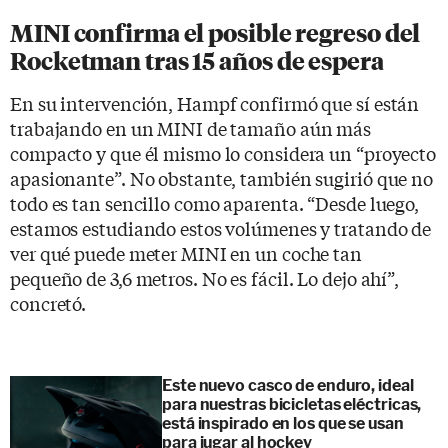
MINI confirma el posible regreso del
Rocketman tras 15 años de espera
En su intervención, Hampf confirmó que sí están
trabajando en un MINI de tamaño aún más
compacto y que él mismo lo considera un “proyecto
apasionante”. No obstante, también sugirió que no
todo es tan sencillo como aparenta. “Desde luego,
estamos estudiando estos volúmenes y tratando de
ver qué puede meter MINI en un coche tan
pequeño de 3,6 metros. No es fácil. Lo dejo ahí”,
concretó.
Este nuevo casco de enduro, ideal
para nuestras bicicletas eléctricas,
está inspirado en los que se usan
para jugar al hockey