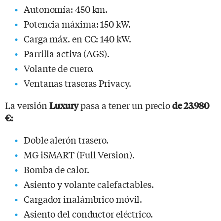
Autonomía: 450 km.
Potencia máxima: 150 kW.
Carga máx. en CC: 140 kW.
Parrilla activa (AGS).
Volante de cuero.
Ventanas traseras Privacy.
La versión
pasa a tener un precio
Luxury
de 23.980
€:
Doble alerón trasero.
MG iSMART (Full Version).
Bomba de calor.
Asiento y volante calefactables.
Cargador inalámbrico móvil.
Asiento del conductor eléctrico.