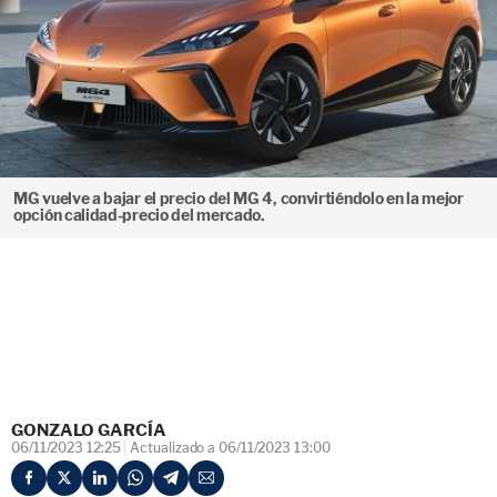
MG vuelve a bajar el precio del MG 4, convirtiéndolo en la mejor
opción calidad-precio del mercado.
GONZALO GARCÍA
06/11/2023 12:25
Actualizado a 06/11/2023 13:00