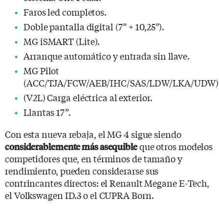
Faros led completos.
Doble pantalla digital (7” + 10,25”).
MG iSMART (Lite).
Arranque automático y entrada sin llave.
MG Pilot
(ACC/TJA/FCW/AEB/IHC/SAS/LDW/LKA/UDW)
(V2L) Carga eléctrica al exterior.
Llantas 17”.
Con esta nueva rebaja, el MG 4 sigue siendo
que otros modelos
considerablemente más asequible
competidores que, en términos de tamaño y
rendimiento, pueden considerarse sus
contrincantes directos: el Renault Megane E-Tech,
el Volkswagen ID.3 o el CUPRA Born.