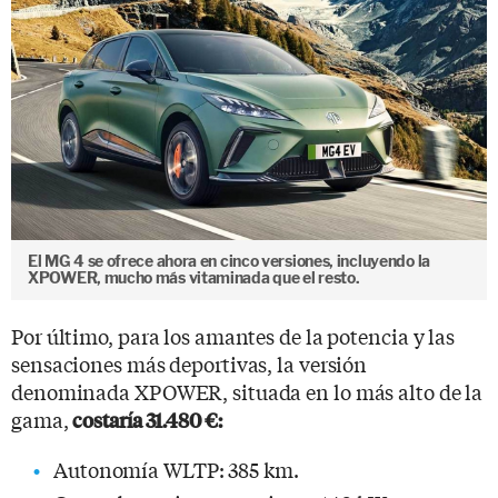
El MG 4 se ofrece ahora en cinco versiones, incluyendo la
XPOWER, mucho más vitaminada que el resto.
Por último, para los amantes de la potencia y las
sensaciones más deportivas, la versión
denominada XPOWER, situada en lo más alto de la
gama,
costaría 31.480 €:
Autonomía WLTP: 385 km.