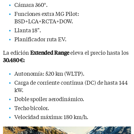
Cámara 360°.
Funciones extra MG Pilot:
BSD+LCA+RCTA+DOW.
Llanta 18".
Planificador ruta EV.
La edición
eleva el precio hasta los
Extended Range
30.480 €:
Autonomía: 520 km (WLTP).
Carga de corriente continua (DC) de hasta 144
kW.
Doble spoiler aerodinámico.
Techo bicolor.
Velocidad máxima: 180 km/h.