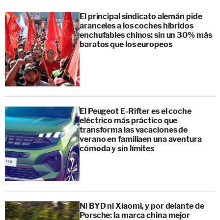
El principal sindicato alemán pide
aranceles a los coches híbridos
enchufables chinos: sin un 30% más
baratos que los europeos
El Peugeot E-Rifter es el coche
eléctrico más práctico que
transforma las vacaciones de
verano en familiaen una aventura
cómoda y sin límites
Ni BYD ni Xiaomi, y por delante de
Porsche: la marca china mejor