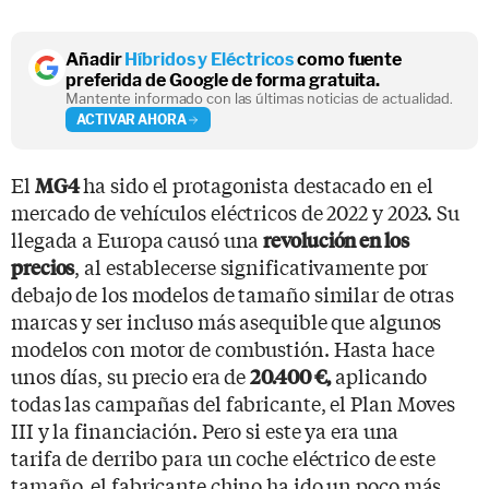
Añadir
Híbridos y Eléctricos
como fuente
preferida de Google de forma gratuita.
Mantente informado con las últimas noticias de actualidad.
ACTIVAR AHORA
El
ha sido el protagonista destacado en el
MG4
mercado de vehículos eléctricos de 2022 y 2023. Su
llegada a Europa causó una
revolución en los
, al establecerse significativamente por
precios
debajo de los modelos de tamaño similar de otras
marcas y ser incluso más asequible que algunos
modelos con motor de combustión. Hasta hace
unos días, su precio era de
aplicando
20.400 €,
todas las campañas del fabricante, el Plan Moves
III y la financiación. Pero si este ya era una
tarifa de derribo para un coche eléctrico de este
tamaño, el fabricante chino ha ido un poco más