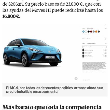
de 320 km. Su precio base es de 23.800 €, que con
las ayudas del Moves III puede reducirse hasta los
16.800 €.
El MG4, con todos los descuentos posibles, arranca ahora a un
precio imbatible en su segmento.
Más barato que toda la competencia