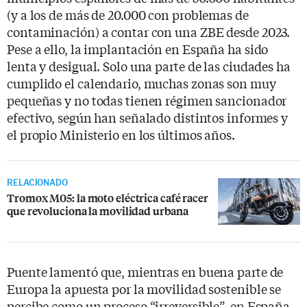
(y a los de más de 20.000 con problemas de
contaminación) a contar con una ZBE desde 2023.
Pese a ello, la implantación en España ha sido
lenta y desigual. Solo una parte de las ciudades ha
cumplido el calendario, muchas zonas son muy
pequeñas y no todas tienen régimen sancionador
efectivo, según han señalado distintos informes y
el propio Ministerio en los últimos años.
RELACIONADO
Tromox M05: la moto eléctrica café racer
que revoluciona la movilidad urbana
Puente lamentó que, mientras en buena parte de
Europa la apuesta por la movilidad sostenible se
percibe como un proceso “irreversible”, en España