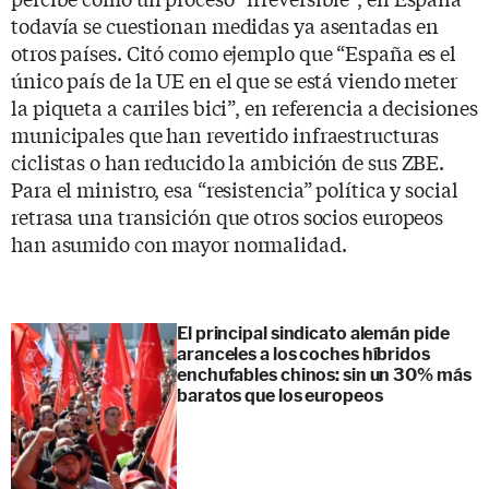
todavía se cuestionan medidas ya asentadas en
otros países. Citó como ejemplo que “España es el
único país de la UE en el que se está viendo meter
la piqueta a carriles bici”, en referencia a decisiones
municipales que han revertido infraestructuras
ciclistas o han reducido la ambición de sus ZBE.
Para el ministro, esa “resistencia” política y social
retrasa una transición que otros socios europeos
han asumido con mayor normalidad.
El principal sindicato alemán pide
aranceles a los coches híbridos
enchufables chinos: sin un 30% más
baratos que los europeos