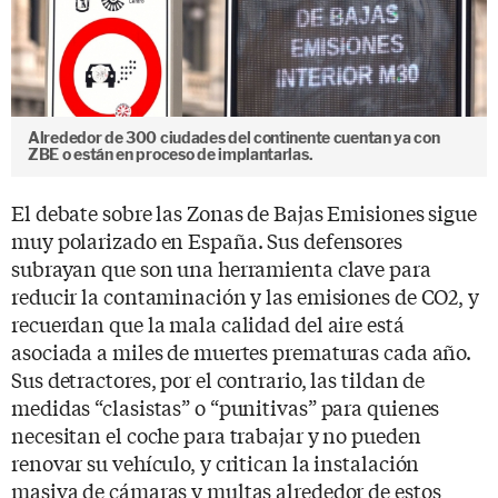
Alrededor de 300 ciudades del continente cuentan ya con
ZBE o están en proceso de implantarlas.
El debate sobre las Zonas de Bajas Emisiones sigue
muy polarizado en España. Sus defensores
subrayan que son una herramienta clave para
reducir la contaminación y las emisiones de CO2, y
recuerdan que la mala calidad del aire está
asociada a miles de muertes prematuras cada año.
Sus detractores, por el contrario, las tildan de
medidas “clasistas” o “punitivas” para quienes
necesitan el coche para trabajar y no pueden
renovar su vehículo, y critican la instalación
masiva de cámaras y multas alrededor de estos