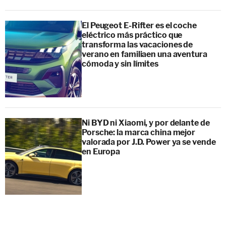
El Peugeot E-Rifter es el coche
eléctrico más práctico que
transforma las vacaciones de
verano en familiaen una aventura
cómoda y sin límites
Ni BYD ni Xiaomi, y por delante de
Porsche: la marca china mejor
valorada por J.D. Power ya se vende
en Europa