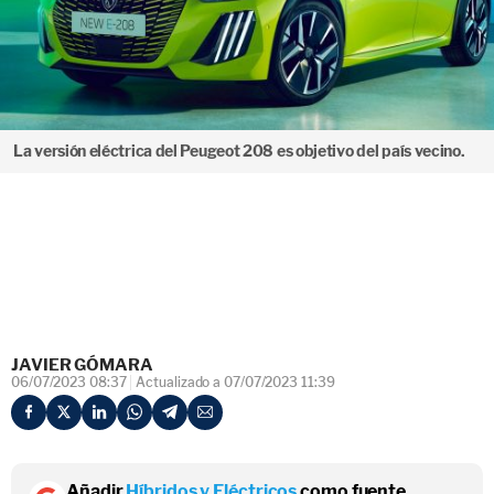
La versión eléctrica del Peugeot 208 es objetivo del país vecino.
JAVIER GÓMARA
06/07/2023 08:37
Actualizado a 07/07/2023 11:39
Añadir
Híbridos y Eléctricos
como fuente