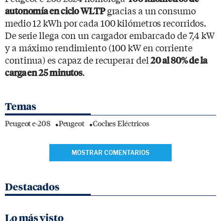
gracias a un consumo
autonomía en ciclo WLTP
medio 12 kWh por cada 100 kilómetros recorridos.
De serie llega con un cargador embarcado de 7,4 kW
y a máximo rendimiento (100 kW en corriente
continua) es capaz de recuperar del
20 al 80% de la
.
carga en 25 minutos
Temas
Peugeot e-208
Peugeot
Coches Eléctricos
MOSTRAR COMENTARIOS
Destacados
Lo más visto