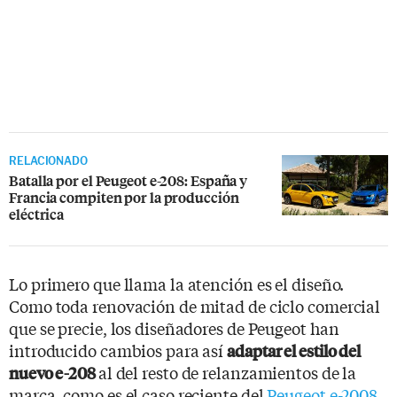
RELACIONADO
Batalla por el Peugeot e-208: España y
Francia compiten por la producción
eléctrica
Lo primero que llama la atención es el diseño.
Como toda renovación de mitad de ciclo comercial
que se precie, los diseñadores de Peugeot han
introducido cambios para así
adaptar el estilo del
al del resto de relanzamientos de la
nuevo e-208
marca, como es el caso reciente del
Peugeot e-2008
.