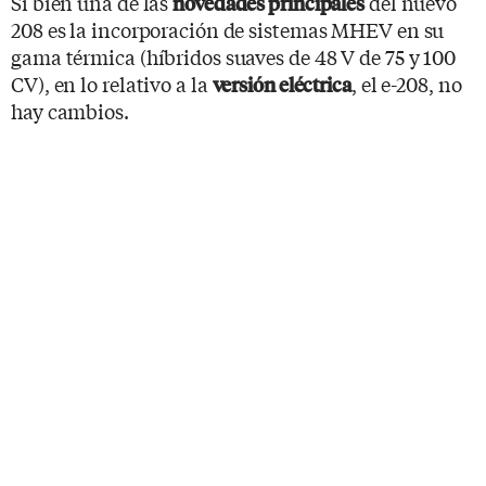
Si bien una de las
del nuevo
novedades principales
208 es la incorporación de sistemas MHEV en su
gama térmica (híbridos suaves de 48 V de 75 y 100
CV), en lo relativo a la
, el e-208, no
versión eléctrica
hay cambios.