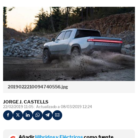
2019022210094740556.jpg
JORGE J. CASTELLS
22/02/2019 11:05
Actualizado a 08/03/2019 12:24
Añadir
Híbridos y Eléctricos
como fuente