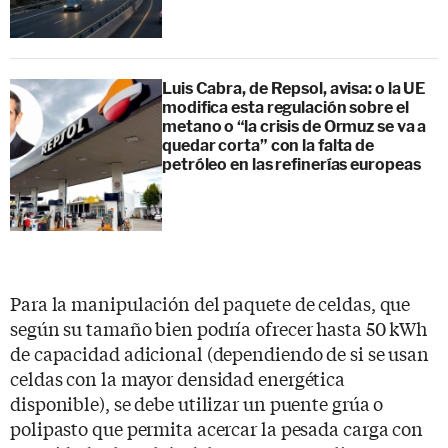
Luis Cabra, de Repsol, avisa: o la UE
modifica esta regulación sobre el
metano o “la crisis de Ormuz se va a
quedar corta” con la falta de
petróleo en las refinerías europeas
Para la manipulación del paquete de celdas, que
según su tamaño bien podría ofrecer hasta 50 kWh
de capacidad adicional (dependiendo de si se usan
celdas con la mayor densidad energética
disponible), se debe utilizar un puente grúa o
polipasto que permita acercar la pesada carga con