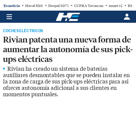
Es noticia
Haval H10
Deepal S07 i
CUPRA Tavascan
smart #2
BMW
COCHES ELÉCTRICOS
Rivian patenta una nueva forma de
aumentar la autonomía de sus pick-
ups eléctricas
Rivian ha creado un sistema de baterías
auxiliares desmontables que se pueden instalar en
la zona de carga de sus pick-ups eléctricas para asi
ofrecer autonomía adicional a sus clientes en
momentos puntuales.