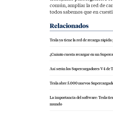
común, ampliar la red de ca
todos sabemos que en cuesti
Tesla ya tiene la red de recarga rápi
¿Cuánto cuesta recargar en un Superc
Así serán los Supercargadores V4 de 
Tesla abre 5.000 nuevos Supercargado
La importancia del software: Tesla t
mundo