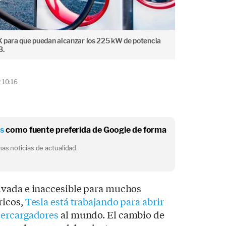
 X para que puedan alcanzar los 225 kW de potencia
3.
 10:16
os
como fuente preferida de Google de forma
as noticias de actualidad.
ivada e inaccesible para muchos
ricos,
Tesla está trabajando para abrir
percargadores
al mundo. El cambio de