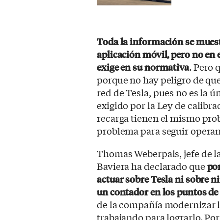
Toda la información se muestr
aplicación móvil, pero no en 
exige en su normativa
. Pero 
porque no hay peligro de que 
red de Tesla, pues no es la 
exigido por la Ley de calib
recarga tienen el mismo pro
problema para seguir opera
Thomas Weberpals, jefe de la
Baviera ha declarado que
po
actuar sobre Tesla ni sobre 
un contador en los puntos de
de la compañía modernizar la
trabajando para lograrlo. Por