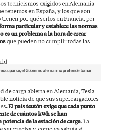
 Los tecnicismos exigidos en Alemania
ue tenemos en España, y los que son
 tienen por qué serlos en Francia, por
 forma particular y establece las normas
o es un problema a la hora de crear
dos
que pueden no cumplir todas las
reocuparse, el Gobierno alemán no pretende tomar
ed de carga abierta en Alemania, Tesla
able noticia de que sus supercargadores
les
. El país teutón exige que cada punto
ente de cuántos kWh se han
a potencia de la estación de carga
. La
 ser precisa y, como ya sabrás si