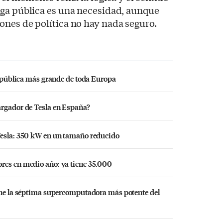
rga pública es una necesidad, aunque
ones de política no hay nada seguro.
da pública más grande de toda Europa
argador de Tesla en España?
Tesla: 350 kW en un tamaño reducido
res en medio año: ya tiene 35.000
iene la séptima supercomputadora más potente del