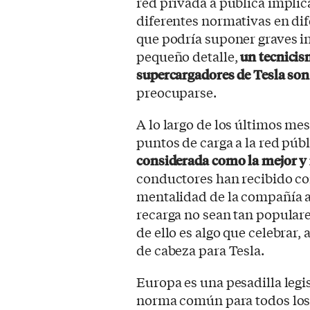
red privada a pública implic
diferentes normativas en dif
que podría suponer graves 
pequeño detalle,
un tecnicis
supercargadores de Tesla son 
preocuparse.
A lo largo de los últimos me
puntos de carga a la red públ
considerada como la mejor y
conductores han recibido con
mentalidad de la compañía a
recarga no sean tan popula
de ello es algo que celebrar
de cabeza para Tesla.
Europa es una pesadilla legi
norma común para todos los 