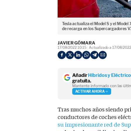
Tesla actualiza el Model S y el Model
de recarga en los Supercargadores V
JAVIER GÓMARA
17/08/2022 10:15
Actualizado a 17/08/2022
Añadir
Híbridos y Eléctric
gratuita.
Mantente informado con las últim
ACTIVAR AHORA
Tras muchos años siendo pr
conductores de coches eléct
su impresionante red de Su