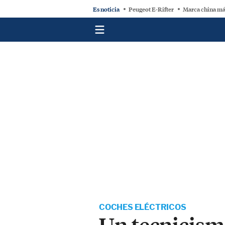
Es noticia
Peugeot E-Rifter
Marca china má
COCHES ELÉCTRICOS
Un tecnicismo