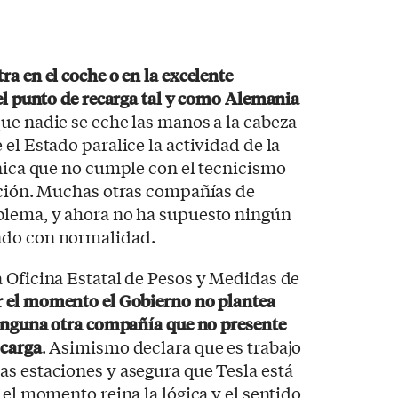
a en el coche o en la excelente
el punto de recarga tal y como Alemania
que nadie se eche las manos a la cabeza
el Estado paralice la actividad de la
única que no cumple con el tecnicismo
ración. Muchas otras compañías de
blema, y ahora no ha supuesto ningún
ndo con normalidad.
 Oficina Estatal de Pesos y Medidas de
r el momento el Gobierno no plantea
ninguna otra compañía que no presente
 carga
. Asimismo declara que es trabajo
s estaciones y asegura que Tesla está
 el momento reina la lógica y el sentido