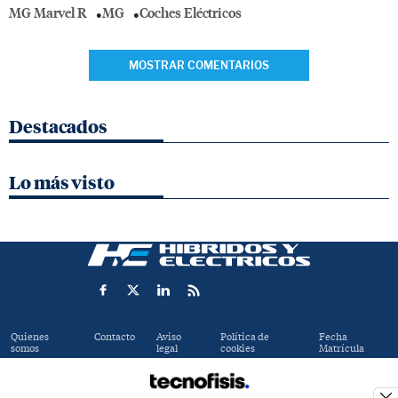
MG Marvel R
MG
Coches Eléctricos
MOSTRAR COMENTARIOS
Destacados
Lo más visto
Quienes
Contacto
Aviso
Política de
Fecha
somos
legal
cookies
Matrícula