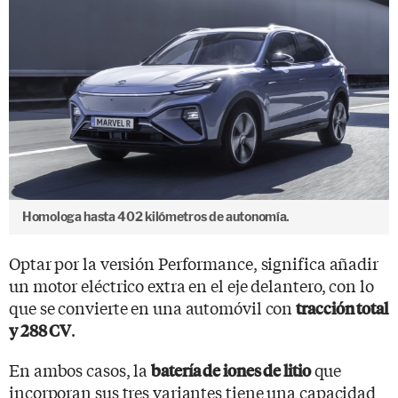
Homologa hasta 402 kilómetros de autonomía.
Optar por la versión Performance, significa añadir
un motor eléctrico extra en el eje delantero, con lo
que se convierte en una automóvil con
tracción total
.
y 288 CV
En ambos casos, la
que
batería de iones de litio
incorporan sus tres variantes tiene una capacidad