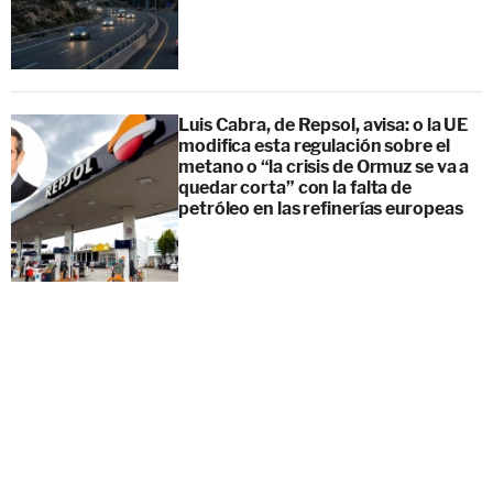
Luis Cabra, de Repsol, avisa: o la UE
modifica esta regulación sobre el
metano o “la crisis de Ormuz se va a
quedar corta” con la falta de
petróleo en las refinerías europeas