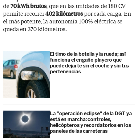
de
, que en las unidades de 180 CV
70 kWh brutos
permite recorrer
por cada carga. En
402 kilómetros
el más potente, la autonomía 100% eléctrica se
queda en 370 kilómetros.
El timo de la botella y la rueda; así
funciona el engaño playero que
puede dejarte sin el coche y sin tus
pertenencias
La "operación eclipse" de la DGT ya
está en marcha: controles,
helicópteros y recordatorios en los
paneles de las carreteras