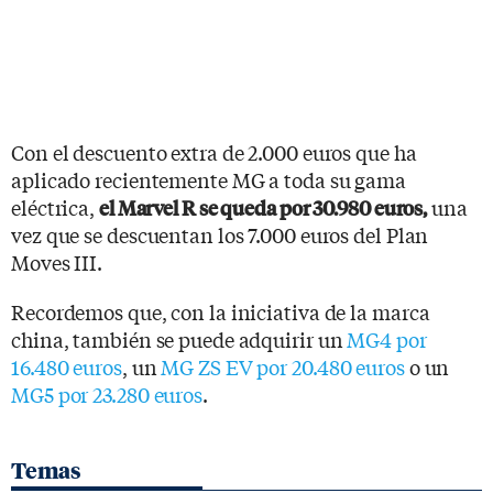
Con el descuento extra de 2.000 euros que ha
aplicado recientemente MG a toda su gama
eléctrica,
una
el Marvel R se queda por 30.980 euros,
vez que se descuentan los 7.000 euros del Plan
Moves III.
Recordemos que, con la iniciativa de la marca
china, también se puede adquirir un
MG4 por
16.480 euros
, un
MG ZS EV por 20.480 euros
o un
MG5 por 23.280 euros
.
Temas