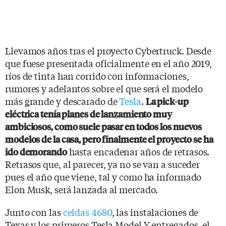
Llevamos años tras el proyecto Cybertruck. Desde
que fuese presentada oficialmente en el año 2019,
ríos de tinta han corrido con informaciones,
rumores y adelantos sobre el que será el modelo
más grande y descarado de
Tesla
.
La pick-up
eléctrica tenía planes de lanzamiento muy
ambiciosos, como suele pasar en todos los nuevos
modelos de la casa, pero finalmente el proyecto se ha
hasta encadenar años de retrasos.
ido demorando
Retrasos que, al parecer, ya no se van a suceder
pues el año que viene, tal y como ha informado
Elon Musk, será lanzada al mercado.
Junto con las
celdas 4680
, las instalaciones de
Texas y los primeros Tesla Model Y entregados, el