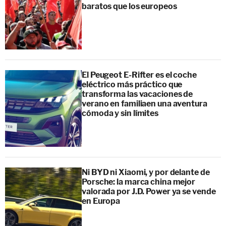
baratos que los europeos
El Peugeot E-Rifter es el coche
eléctrico más práctico que
transforma las vacaciones de
verano en familiaen una aventura
cómoda y sin límites
Ni BYD ni Xiaomi, y por delante de
Porsche: la marca china mejor
valorada por J.D. Power ya se vende
en Europa