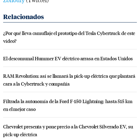
¿Por qué lleva camuflaje el prototipo del Tesla Cybertruck de este
vídeo?
El descomunal Hummer EV eléctrico arrasa en Estados Unidos
RAM Revolution: así se llamará la pick-up eléctrica que plantará
cara a la Cybertruck y compañía
Filtrada la autonomía de la Ford F-150 Lightning: hasta 515 km
en el mejor caso
Chevrolet presenta y pone precio a la Chevrolet Silverado EV, su
pick-up eléctrica