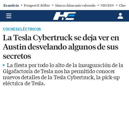
Es noticia
Peugeot E-Rifter
Marca china más valorada
NIO ES9
Chery
COCHES ELÉCTRICOS
La Tesla Cybertruck se deja ver en
Austin desvelando algunos de sus
secretos
La fiesta por todo lo alto de la inauguración de la
Gigafactoría de Tesla nos ha permitido conocer
nuevos detalles de la Tesla Cybertruck, la pick-up
eléctrica de Tesla.