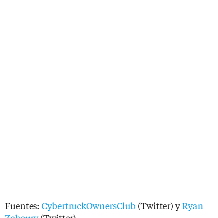
Fuentes:
CybertruckOwnersClub
(Twitter) y
Ryan
Zohoury
(Twitter)