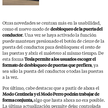
Otras novedades se centran más en la usabilidad,
como el nuevo modo de
desbloqueo de la puerta del
. Una vez se haya activado la función
conductor
puede mantener presionado el botón de cierre de la
puerta del conductor para desbloquear el resto de
las puertas y abrir el maletero al mismo tiempo. De
esta forma
Tesla permite a los usuarios escoger el
, ya
formato de desbloqueo de puertas que prefiera
sea sólo la puerta del conductor o todas las puertas
a la vez.
Por último, cabe destacar que a partir de ahora el
Modo Centinela y el Modo Perro podrán trabajar de
algo que hasta ahora no era posible.
forma conjunta,
La última actualización permite dejar controlada