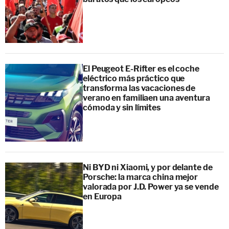
El Peugeot E-Rifter es el coche
eléctrico más práctico que
transforma las vacaciones de
verano en familiaen una aventura
cómoda y sin límites
Ni BYD ni Xiaomi, y por delante de
Porsche: la marca china mejor
valorada por J.D. Power ya se vende
en Europa