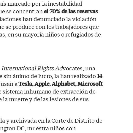
aís marcado por la inestabilidad
 que se concentran
el 70% de las reservas
iaciones han denunciado la violación
 se produce con los trabajadores que
nas, en su mayoría niños o refugiados de
r
International Rights Ad
vocates, una
 sin ánimo de lucro, la han realizado
14
acusan a
Tesla, Apple, Alphabet, Microsoft
te sistema inhumano de extracción de
 la muerte y de las lesiones de sus
 y archivada en la Corte de Distrito de
ington DC, muestra niños con