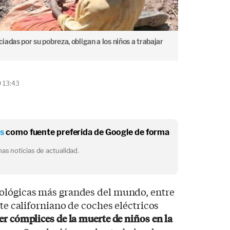
ciadas por su pobreza, obligan a los niños a trabajar
0 13:43
os
como fuente preferida de Google de forma
as noticias de actualidad.
ológicas más grandes del mundo, entre
nte californiano de coches eléctricos
er cómplices de la muerte de niños en la