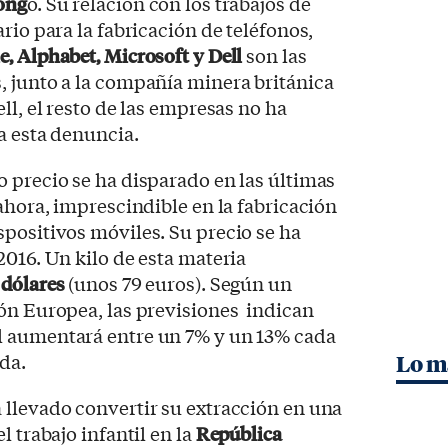
ong
o. Su relación con los trabajos de
rio para la fabricación de teléfonos,
e, Alphabet, Microsoft y Dell
son las
, junto a la compañía minera británica
ll, el resto de las empresas no ha
a esta denuncia.
 precio se ha disparado en las últimas
ahora, imprescindible en la fabricación
positivos móviles. Su precio se ha
2016. Un kilo de esta materia
 dólares
(unos 79 euros). Según un
ón Europea, las previsiones indican
 aumentará entre un 7% y un 13% cada
da.
Lo m
 llevado convertir su extracción en una
l trabajo infantil en la
República