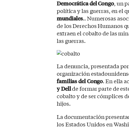
Democrática del Congo
, un p
política y las guerras, en el
mundiales
.. Numerosas asoc
de los Derechos Humanos que
extraen el cobalto de las mi
las guerras.
La denuncia, presentada po
organización estadounidense
familias del Congo
. En ella 
y Dell
de formar parte de es
cobalto y de ser cómplices de
hijos.
La documentación presentada
los Estados Unidos en Wash