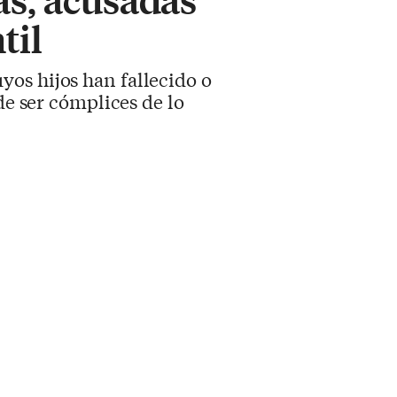
til
yos hijos han fallecido o
de ser cómplices de lo