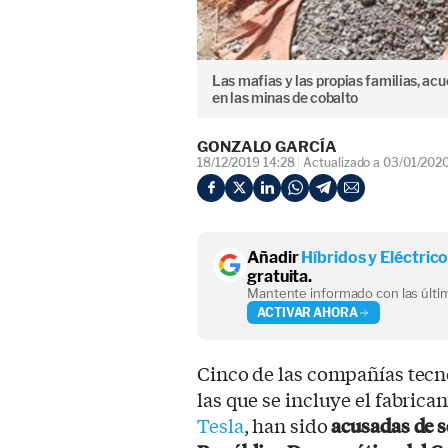
Las mafias y las propias familias, acu
en las minas de cobalto
GONZALO GARCÍA
18/12/2019 14:28
Actualizado a 03/01/202
Añadir
Híbridos y Eléctric
gratuita.
Mantente informado con las últim
ACTIVAR AHORA
Cinco de las compañías tecn
las que se incluye el fabrica
Tesla
, han sido
acusadas de s