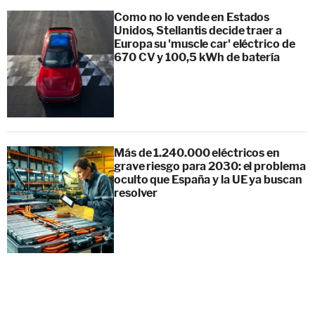
Como no lo vende en Estados
Unidos, Stellantis decide traer a
Europa su 'muscle car' eléctrico de
670 CV y 100,5 kWh de batería
Más de 1.240.000 eléctricos en
grave riesgo para 2030: el problema
oculto que España y la UE ya buscan
resolver