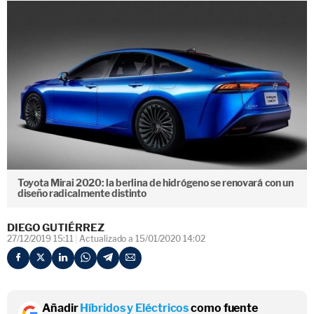
Toyota Mirai 2020: la berlina de hidrógeno se renovará con un
diseño radicalmente distinto
DIEGO GUTIÉRREZ
27/12/2019 15:11
Actualizado a 15/01/2020 14:02
Añadir
Híbridos y Eléctricos
como fuente