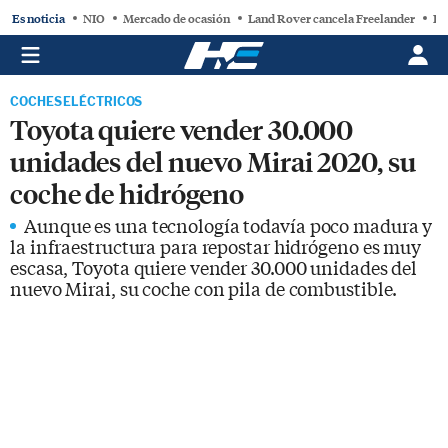
Es noticia
NIO
Mercado de ocasión
Land Rover cancela Freelander
BY
COCHES ELÉCTRICOS
Toyota quiere vender 30.000
unidades del nuevo Mirai 2020, su
coche de hidrógeno
Aunque es una tecnología todavía poco madura y
la infraestructura para repostar hidrógeno es muy
escasa, Toyota quiere vender 30.000 unidades del
nuevo Mirai, su coche con pila de combustible.