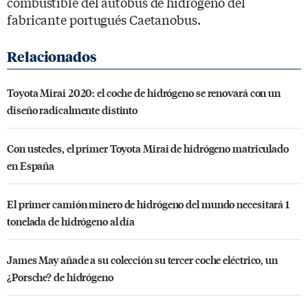
combustible del autobús de hidrógeno del
fabricante portugués Caetanobus.
Toyota Mirai 2020: el coche de hidrógeno se renovará con un
diseño radicalmente distinto
Con ustedes, el primer Toyota Mirai de hidrógeno matriculado
en España
El primer camión minero de hidrógeno del mundo necesitará 1
tonelada de hidrógeno al día
James May añade a su colección su tercer coche eléctrico, un
¿Porsche? de hidrógeno