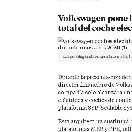
Volkswagen pone fe
total del coche elé
La tecnología clave será la arquitect
Durante la presentación de r
director financiero de Volks
compañía solo alcanzará una
eléctricos y coches de combu
plataforma SSP (Scalable Sy
Esta arquitectura sustituirá
plataformas MEB y PPE, uti