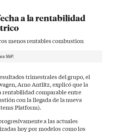
cha a la rentabilidad
ctrico
ura SSP.
esultados trimestrales del grupo, el
wagen, Arno Antlitz, explicó que la
 rentabilidad comparable entre
stión con la llegada de la nueva
stems Platform).
 progresivamente a las actuales
lizadas hoy por modelos como los