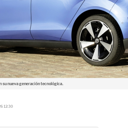
n su nueva generación tecnológica.
26 12:30