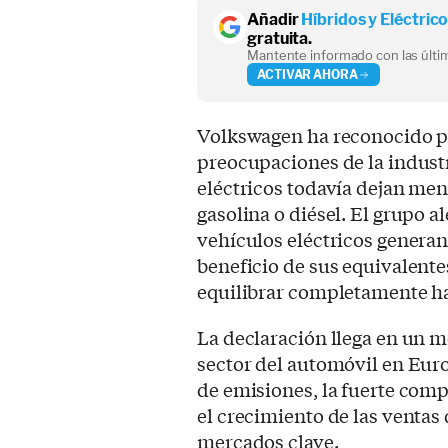
Añadir
Híbridos y Eléctric
gratuita.
Mantente informado con las últim
ACTIVAR AHORA
Volkswagen ha reconocido p
preocupaciones de la industr
eléctricos todavía dejan me
gasolina o diésel. El grupo 
vehículos eléctricos genera
beneficio de sus equivalente
equilibrar completamente has
La declaración llega en un 
sector del automóvil en Euro
de emisiones, la fuerte com
el crecimiento de las ventas
mercados clave.