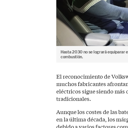
Hasta 2030 no se logrará equiparar el
combustión.
El reconocimiento de Volks
muchos fabricantes afrontan
eléctricos sigue siendo más 
tradicionales.
Aunque los costes de las ba
en la última década, los má
debido a varios factores com