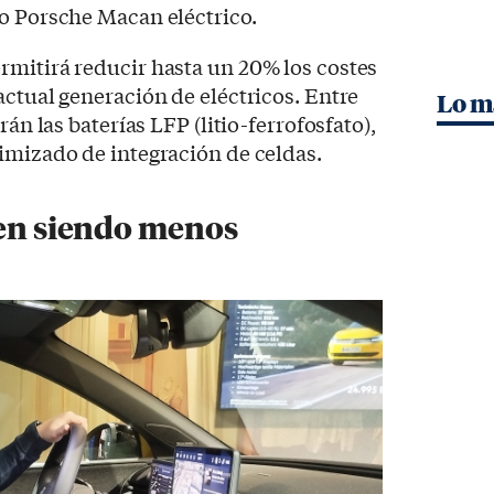
o Porsche Macan eléctrico.
rmitirá reducir hasta un 20% los costes
actual generación de eléctricos. Entre
Lo m
rán las baterías LFP (litio-ferrofosfato),
imizado de integración de celdas.
uen siendo menos