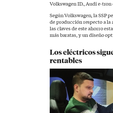
Volkswagen ID., Audi e-tron 
Según Volkswagen, la SSP pe
de producción respecto a la 
las claves de este ahorro esta
más baratas, y un diseño opt
Los eléctricos sig
rentables