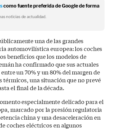
os
como fuente preferida de Google de forma
as noticias de actualidad.
úblicamente una de las grandes
ia automovilística europea: los coches
nos beneficios que los modelos de
alemán ha confirmado que sus actuales
n entre un 70% y un 80% del margen de
s térmicos, una situación que no prevé
ta el final de la década.
momento especialmente delicado para el
pa, marcado por la presión regulatoria
petencia china y una desaceleración en
 de coches eléctricos en algunos