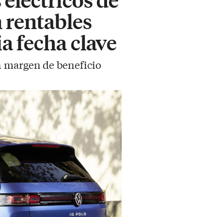
 rentables
a fecha clave
n margen de beneficio