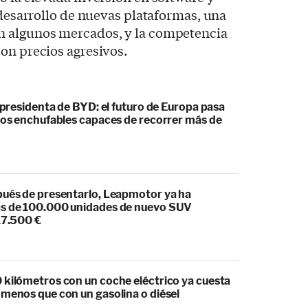
e desarrollo de nuevas plataformas, una
n algunos mercados, y la competencia
on precios agresivos.
cepresidenta de BYD: el futuro de Europa pasa
idos enchufables capaces de recorrer más de
pués de presentarlo, Leapmotor ya ha
s de 100.000 unidades de nuevo SUV
17.500 €
 kilómetros con un coche eléctrico ya cuesta
 menos que con un gasolina o diésel