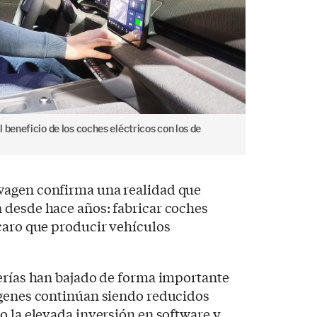
 beneficio de los coches eléctricos con los de
wagen confirma una realidad que
 desde hace años: fabricar coches
caro que producir vehículos
terías han bajado de forma importante
rgenes continúan siendo reducidos
o la elevada inversión en software y