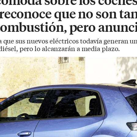
reconoce que no son tan
combustión, pero anunci
 que sus nuevos eléctricos todavía generan u
diésel, pero lo alcanzarán a media plazo.