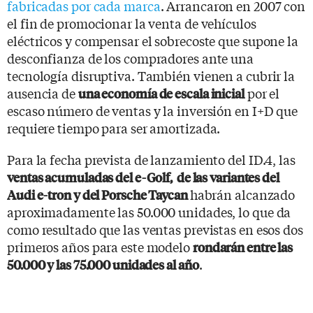
fabricadas por cada marca
. Arrancaron en 2007 con
el fin de promocionar la venta de vehículos
eléctricos y compensar el sobrecoste que supone la
desconfianza de los compradores ante una
tecnología disruptiva. También vienen a cubrir la
ausencia de
por el
una economía de escala inicial
escaso número de ventas y la inversión en I+D que
requiere tiempo para ser amortizada.
Para la fecha prevista de lanzamiento del ID.4, las
ventas acumuladas del e-Golf, de las variantes del
habrán alcanzado
Audi e-tron y del Porsche Taycan
aproximadamente las 50.000 unidades, lo que da
como resultado que las ventas previstas en esos dos
primeros años para este modelo
rondarán entre las
.
50.000 y las 75.000 unidades al año