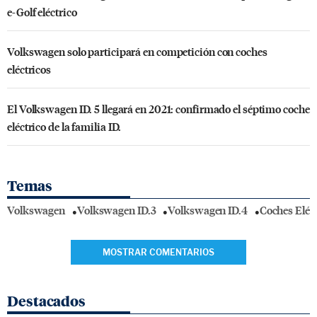
e-Golf eléctrico
Volkswagen solo participará en competición con coches
eléctricos
El Volkswagen ID. 5 llegará en 2021: confirmado el séptimo coche
eléctrico de la familia ID.
Temas
Volkswagen
Volkswagen ID.3
Volkswagen ID.4
Coches Eléc
MOSTRAR COMENTARIOS
Destacados