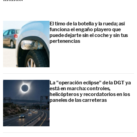
El timo de la botella y la rueda; así
funciona el engaño playero que
puede dejarte sin el coche y sin tus
pertenencias
La "operación eclipse" de la DGT ya
está en marcha: controles,
helicópteros y recordatorios en los
paneles de las carreteras