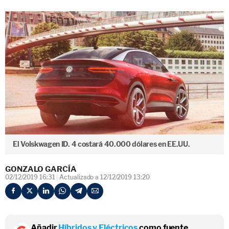
El Volskwagen ID. 4 costará 40.000 dólares en EE.UU.
GONZALO GARCÍA
02/12/2019 16:31
Actualizado a 12/12/2019 13:20
Añadir
Híbridos y Eléctricos
como fuente