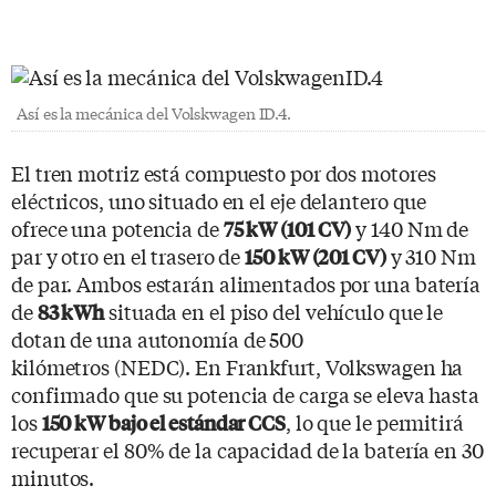
Así es la mecánica del Volskwagen ID.4.
El tren motriz está compuesto por dos motores
eléctricos, uno situado en el eje delantero que
ofrece una potencia de
y 140 Nm de
75 kW (101 CV)
par y otro en el trasero de
y 310 Nm
150 kW (201 CV)
de par. Ambos estarán alimentados por una batería
de
situada en el piso del vehículo que le
83 kWh
dotan de una autonomía de 500
kilómetros (NEDC). En Frankfurt, Volkswagen ha
confirmado que su potencia de carga se eleva hasta
los
, lo que le permitirá
150 kW bajo el estándar CCS
recuperar el 80% de la capacidad de la batería en 30
minutos.