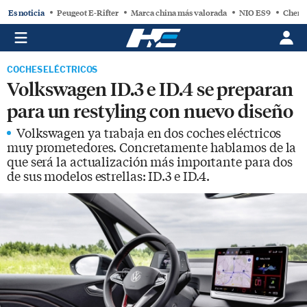
Es noticia
Peugeot E-Rifter
Marca china más valorada
NIO ES9
Chery
COCHES ELÉCTRICOS
Volkswagen ID.3 e ID.4 se preparan
para un restyling con nuevo diseño
Volkswagen ya trabaja en dos coches eléctricos
muy prometedores. Concretamente hablamos de la
que será la actualización más importante para dos
de sus modelos estrellas: ID.3 e ID.4.