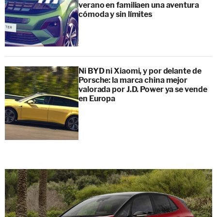
verano en familiaen una aventura
cómoda y sin límites
Ni BYD ni Xiaomi, y por delante de
Porsche: la marca china mejor
valorada por J.D. Power ya se vende
en Europa