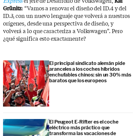
Express
el jefe de Desarrollo de Volkswagen,
Kai
: “Vamos a renovar el diseño del ID.4 y del
Grünitz
ID.3, con un nuevo lenguaje que volverá a nuestros
orígenes, desde una perspectiva de diseño, y
volverá a lo que caracteriza a Volkswagen”. Pero
¿qué significa esto exactamente?
El principal sindicato alemán pide
aranceles a los coches híbridos
enchufables chinos: sin un 30% más
baratos que los europeos
El Peugeot E-Rifter es el coche
eléctrico más práctico que
transforma las vacaciones de