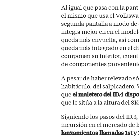
Al igual que pasa con la pant
el mismo que usa el Volkswa
segunda pantalla a modo de 
integra mejor en en el model
queda más envuelta, así co
queda más integrado en el d
componen su interior, cuenta
de componentes proveniente
A pesar de haber relevado sól
habitáculo, del salpicadero
que
el maletero del ID.4 disp
que le sitúa a la altura del 
Siguiendo los pasos del ID.3
incursión en el mercado de 
lanzamientos llamadas 1st y