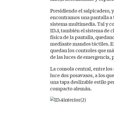
Presidiendo el salpicadero, 
encontramos una pantalla a 
sistema multimedia. Tal y c
ID.3, también el sistema de c
física de la pantalla, queda
mediante mandos táctiles. E
quedan los controles que má
de las luces de emergencia, 
La consola central, entre los
luce dos posavasos, a los q
una tapa deslizable estilo pe
compacto alemán.