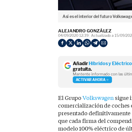
Así es el interior del futuro Volkswage
ALEJANDRO GONZÁLEZ
04/09/2020 12:39
Actualizado a 15/09/202
Añadir
Híbridos y Eléctric
gratuita.
Mantente informado con las últim
ACTIVAR AHORA
El Grupo
Volkswagen
sigue 
comercialización de coches e
presentado definitivamente
que cada firma del compend
modelo 100% eléctrico de úl