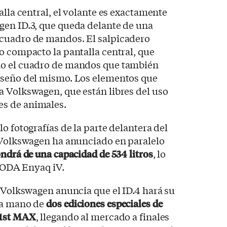
alla central, el volante es exactamente
gen ID.3, que queda delante de una
cuadro de mandos. El salpicadero
o compacto la pantalla central, que
mo el cuadro de mandos que también
iseño del mismo. Los elementos que
 Volkswagen, que están libres del uso
s de animales.
o fotografías de la parte delantera del
, Volkswagen ha anunciado en paralelo
ondrá de una capacidad de 534 litros
, lo
SKODA Enyaq iV.
, Volkswagen anuncia que el ID.4 hará su
la mano de
dos ediciones especiales de
 1st MAX
, llegando al mercado a finales