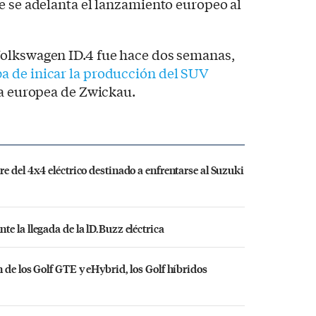
e se adelanta el lanzamiento europeo al
olkswagen ID.4 fue hace dos semanas,
a de inicar la producción del SUV
ca europea de Zwickau.
e del 4x4 eléctrico destinado a enfrentarse al Suzuki
e la llegada de la lD.Buzz eléctrica
 de los Golf GTE y eHybrid, los Golf híbridos