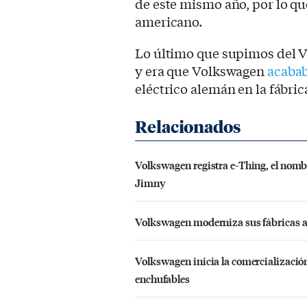
de este mismo año, por lo qu
americano.
Lo último que supimos del V
y era que Volkswagen
acabab
eléctrico alemán en la fábri
Volkswagen registra e-Thing, el nombr
Jimny
Volkswagen moderniza sus fábricas ant
Volkswagen inicia la comercialización
enchufables