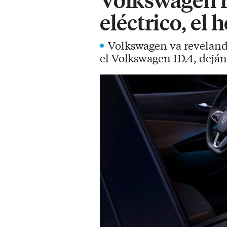
eléctrico, e
Volkswagen va revelando 
el Volkswagen ID.4, deján