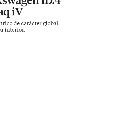
aq iV
trico de carácter global,
u interior.