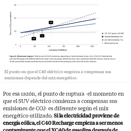
El punto en que el C40 eléctrico empieza a compensar sus
emisiones depende del mix energético.
Por esa razón, el punto de ruptura -el momento en
que el SUV eléctrico comienza a compensar sus
emisiones de CO2- es diferente según el mix
energético utilizado.
Si la electricidad proviene de
energía eólica, el C40 Recharge empieza a ser menos
contaminante que el XC40 de gasolina después de