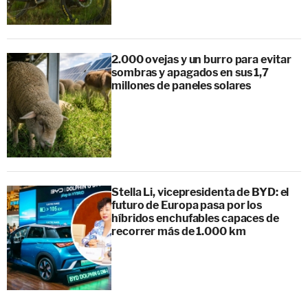
2.000 ovejas y un burro para evitar
sombras y apagados en sus 1,7
millones de paneles solares
Stella Li, vicepresidenta de BYD: el
futuro de Europa pasa por los
híbridos enchufables capaces de
recorrer más de 1.000 km