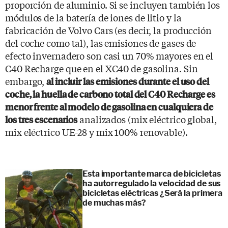
proporción de aluminio. Si se incluyen también los
módulos de la batería de iones de litio y la
fabricación de Volvo Cars (es decir, la producción
del coche como tal), las emisiones de gases de
efecto invernadero son casi un 70% mayores en el
C40 Recharge que en el XC40 de gasolina. Sin
embargo,
al incluir las emisiones durante el uso del
coche, la huella de carbono total del C40 Recharge es
menor frente al modelo de gasolina en cualquiera de
analizados (mix eléctrico global,
los tres escenarios
mix eléctrico UE-28 y mix 100% renovable).
Esta importante marca de bicicletas
ha autorregulado la velocidad de sus
bicicletas eléctricas ¿Será la primera
de muchas más?