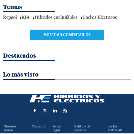
Temas
Repsol
KIA
Híbridos enchufables
Coches Eléctricos
MOSTRAR COMENTARIOS
Destacados
Lo más visto
Quienes
Contacto
Aviso
Política de
Fecha
somos
legal
cookies
Matrícula