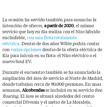
La ocasión ha servido también para anunciar la
intención de ofrecer,
, el mismo
a partir de 2020
servicio que hoy en día realiza con el Niro híbrido
enchufable,
con una flota totalmente
eléctrica.
Dentro de dos años Wible podría contar
con
varias opciones
dentro de la oferta eléctrica de
Kia para inlcuir en su flota: el Niro eléctrico o el
nuevo Soul EV.
Durante el encuentro también se ha anunciado la
ampliación del área de servicio al Norte de Madrid,
donde trabajan cerca de 90.000 personas. En unas
semanas,
se incluirá en su servicio
free
Alcobendas
floating
. El área se situará alrededor del centro
comercial Diversia y el metro de La Moraleja,