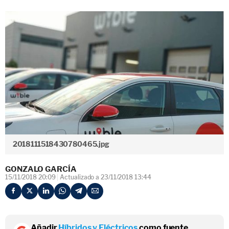
2018111518430780465.jpg
GONZALO GARCÍA
15/11/2018 20:09
Actualizado a 23/11/2018 13:44
Añadir
Híbridos y Eléctricos
como fuente