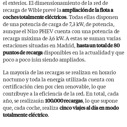
el exterior. El dimensionamiento de la red de
recarga de Wible prevé la
ampliación de la flota a
. Todas ellas disponen
coches totalmente eléctricos
de una potencia de carga de 7,3 kW, de potencia,
aunque el Niro PHEV cuenta con una potencia de
recarga máxima de 3,6 kW. A estas se suman varias
estaciones situadas en Madrid,
hasta un total de 80
disponibles en la actualidad y que
puntos de recarga
poco a poco irán siendo ampliados.
La mayoría de las recargas se realizan en horario
nocturno y toda la energía utilizada cuenta con
certificación cien por cien renovable, lo que
contribuye a la eficiencia de la red. En total, cada
año, se realizarán
, lo que supone
100.000 recargas
que, cada coche, realiza
cinco viajes al día en modo
.
totalmente eléctrico