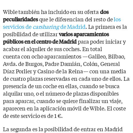
Wible también ha incluido en su oferta
dos
que le diferencian del resto de
los
peculiaridades
servicios de
carsharing
de Madrid
. La primera es la
posibilidad de utilizar
varios aparcamientos
para poder iniciar y
públicos en el centro de Madrid
acabar el alquiler de sus coches. En total
cuenta con ocho aparcamientos —Galileo, Bilbao,
Avda. de Burgos, Padre Damián, Colón, General
Díaz Porlier y Casino de la Reina— con una media
de cuatro plazas reservadas en cada uno de ellos. La
presencia de un coche en ellas, cuando se busca
alquilar uno, o el número de plazas disponibles
para aparcar, cuando se quiere finalizar un viaje,
aparecen en la aplicación móvil de Wible. El coste
de este servicio es de 1 €.
La segunda es la posibilidad de entrar en Madrid