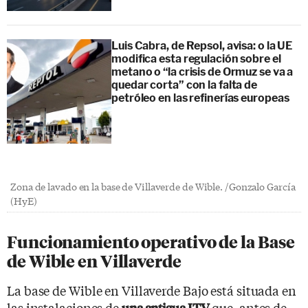
Luis Cabra, de Repsol, avisa: o la UE
modifica esta regulación sobre el
metano o “la crisis de Ormuz se va a
quedar corta” con la falta de
petróleo en las refinerías europeas
Zona de lavado en la base de Villaverde de Wible. /Gonzalo García
(HyE)
Funcionamiento operativo de la Base
de Wible en Villaverde
La base de Wible en Villaverde Bajo está situada en
las instalaciones de
que, antes de
una antigua ITV