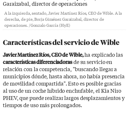
A la izquierda, sentado, Javier Martínez Ríos, CEO de Wible. A la
derecha, de pie, Borja Giménez Garaizabal, director de
operaciones. /Gonzalo García (HyE)
Características del servicio de Wible
ha explicado las
Javier Martínez Ríos, CEO de Wible,
de su servicio en
características diferenciadoras
relación con la competencia, "buscando llegar a
municipios dónde, hasta ahora, no había presencia
de movilidad compartida". Esto es posible gracias
al uso de un coche híbrido enchufable, el Kia Niro
PHEV, que puede realizar largos desplazamientos y
tiempos de uso más prolongados.