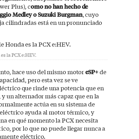
er Plus), c
omo no han hecho de
aggio Medley o Suzuki Burgman
, cuyo
aja cilindradas está en un pronunciado
 es la PCX e:HEV.
anto, hace uso del mismo motor
eSP+
de
apacidad, pero esta vez se ve
éctrico que rinde una potencia que en
, y un alternador más capaz que en la
ormalmente actúa en su sistema de
eléctrico ayuda al motor térmico, y
ina en qué momento la PCX necesita
ico, por lo que no puede llegar nunca a
mente eléctrico.