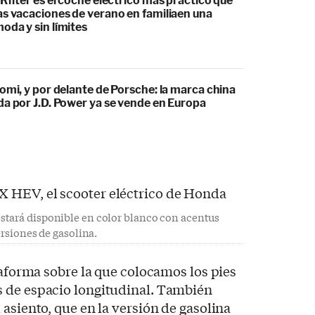
Rifter es el coche eléctrico más práctico que
as vacaciones de verano en familiaen una
oda y sin límites
omi, y por delante de Porsche: la marca china
da por J.D. Power ya se vende en Europa
stará disponible en color blanco con acentus
ersiones de gasolina.
taforma sobre la que colocamos los pies
 de espacio longitudinal. También
asiento, que en la versión de gasolina