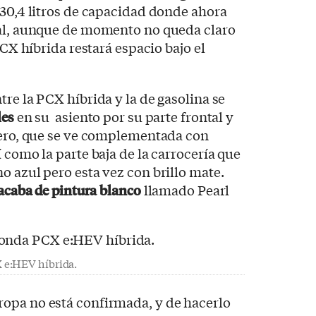
 30,4 litros de capacidad donde ahora
ral, aunque de momento no queda claro
PCX híbrida restará espacio bajo el
re la PCX híbrida y la de gasolina se
les
en su asiento por su parte frontal y
ajero, que se ve complementada con
 como la parte baja de la carrocería que
o azul pero esta vez con brillo mate.
 acaba de pintura blanco
llamado Pearl
 e:HEV híbrida.
opa no está confirmada, y de hacerlo