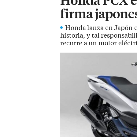
firma japones
Honda lanza en Japón el
historia, y tal responsab
recurre a un motor eléctr