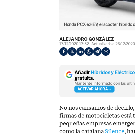
Honda PCX e:HEV, el scooter híbrido 
ALEJANDRO GONZÁLEZ
17/12/2020 13:32
Actualizado a 26/12/2020
Añadir
Híbridos y Eléctric
gratuita.
Mantente informado con las últim
ACTIVAR AHORA
No nos cansamos de decirlo, 
firmas de motocicletas est
pequeñas empresas emerge
como la catalana
Silence
, h