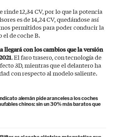
 rinde 12,34 CV, por lo que la potencia
sores es de 14,24 CV, quedándose así
mos permitidos para poder conducir la
 el de coche B.
a llegará con los cambios que la versión
 2021
. El faro trasero, con tecnología de
ecto 3D, mientras que el delantero ha
dad con respecto al modelo saliente.
sindicato alemán pide aranceles a los coches
hufables chinos: sin un 30% más baratos que