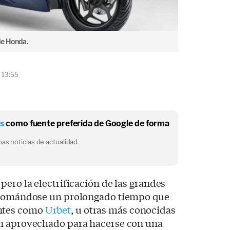
de Honda.
 13:55
os
como fuente preferida de Google de forma
as noticias de actualidad.
pero la electrificación de las grandes
á tomándose un prolongado tiempo que
ntes como
Urbet
, u otras más conocidas
an aprovechado para hacerse con una