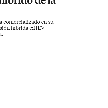
ha comercializado en su
rsión híbrida e:HEV
a.