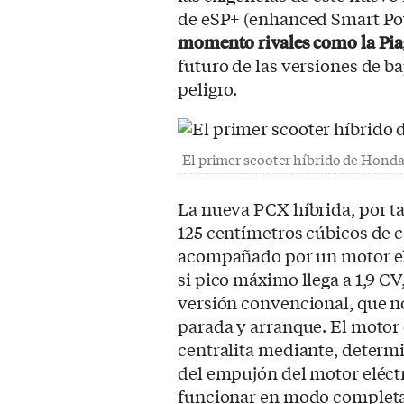
de eSP+ (enhanced Smart Pow
momento rivales como la Pi
futuro de las versiones de b
peligro.
El primer scooter híbrido de Honda
La nueva PCX híbrida, por t
125 centímetros cúbicos de c
acompañado por un motor el
si pico máximo llega a 1,9 CV
versión convencional, que n
parada y arranque. El motor 
centralita mediante, determ
del empujón del motor eléctr
funcionar en modo completa