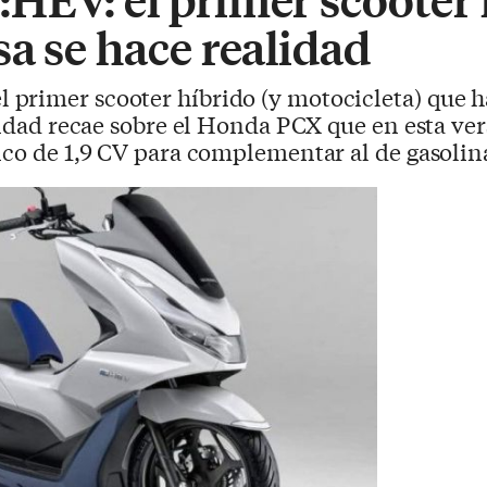
a se hace realidad
 primer scooter híbrido (y motocicleta) que 
ilidad recae sobre el Honda PCX que en esta ve
ico de 1,9 CV para complementar al de gasolin