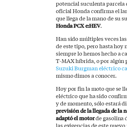
potencial suculenta parcela
oficial Honda confirma el l
que llega de la mano de su s
Honda PCX e:HEV
.
Han sido múltiples veces la
de este tipo, pero hasta hoy 
siempre lo hemos hecho a ca
T-MAX híbrida, o por algún p
Suzuki Burgman eléctrico ca
mismo dimos a conocer.
Hoy por fin la moto que se l
eléctrico que ha sido confir
y de momento, sólo estará d
previsión de la llegada de la
adaptó el motor
de gasolina 
las exigencias de este nuev