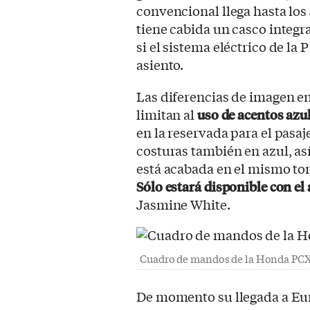
convencional llega hasta los
tiene cabida un casco integ
si el sistema eléctrico de la 
asiento.
Las diferencias de imagen ent
limitan al
uso de acentos azu
en la reservada para el pas
costuras también en azul, así
está acabada en el mismo ton
Sólo estará disponible con el
Jasmine White.
Cuadro de mandos de la Honda PCX
De momento su llegada a Eur