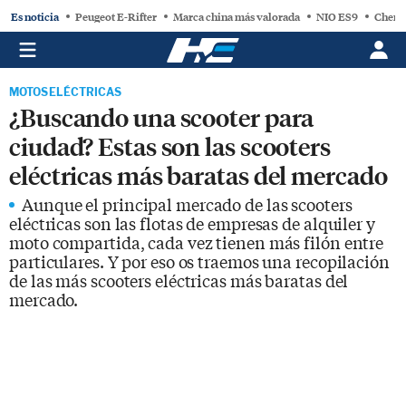
Es noticia
Peugeot E-Rifter
Marca china más valorada
NIO ES9
Chery
MOTOS ELÉCTRICAS
¿Buscando una scooter para
ciudad? Estas son las scooters
eléctricas más baratas del mercado
Aunque el principal mercado de las scooters
eléctricas son las flotas de empresas de alquiler y
moto compartida, cada vez tienen más filón entre
particulares. Y por eso os traemos una recopilación
de las más scooters eléctricas más baratas del
mercado.