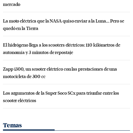
mercado
La moto eléctrica que la NASA quiso enviar a la Luna... Pero se
quedó en la Tierra
El hidrógeno llega a los scooters eléctricos: 110 kilómetros de
autonomía y 3 minutos de repostaje
Zapp i300, un scooter eléctrico con las prestaciones de una
motocicleta de 300 cc
Los argumentos de la Super Soco SCx para triunfar entre los
scooter eléctricos
Temas