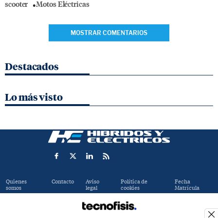
scooter
Motos Eléctricas
MOSTRAR COMENTARIOS
Destacados
Lo más visto
Quienes
Contacto
Aviso
Política de
Fecha
somos
legal
cookies
Matrícula