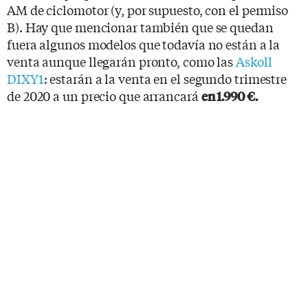
AM de ciclomotor (y, por supuesto, con el permiso
B). Hay que mencionar también que se quedan
fuera algunos modelos que todavía no están a la
venta aunque llegarán pronto, como las
Askoll
DIXY1
: estarán a la venta en el segundo trimestre
de 2020 a un precio que arrancará
en 1.990 €.