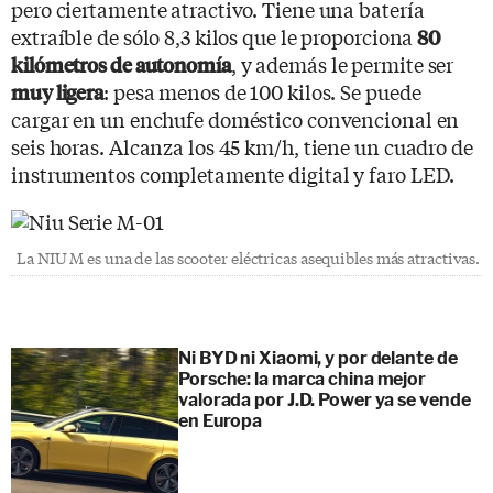
pero ciertamente atractivo. Tiene una batería
extraíble de sólo 8,3 kilos que le proporciona
80
, y además le permite ser
kilómetros de autonomía
: pesa menos de 100 kilos. Se puede
muy ligera
cargar en un enchufe doméstico convencional en
seis horas. Alcanza los 45 km/h, tiene un cuadro de
instrumentos completamente digital y faro LED.
La NIU M es una de las scooter eléctricas asequibles más atractivas.
Ni BYD ni Xiaomi, y por delante de
Porsche: la marca china mejor
valorada por J.D. Power ya se vende
en Europa