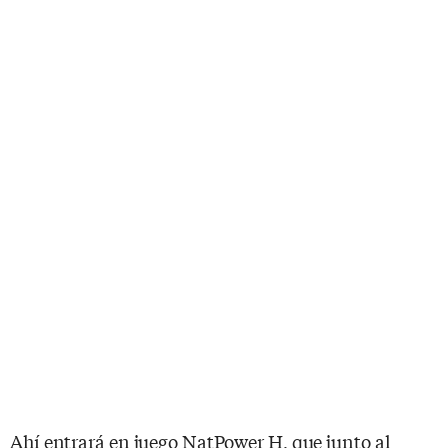
Ahí entrará en juego NatPower H, que junto al