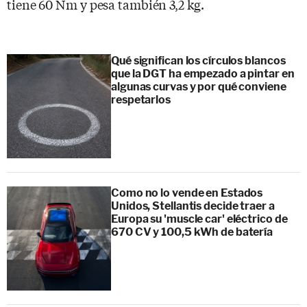
tiene 60 Nm y pesa también 3,2 kg.
Qué significan los círculos blancos
que la DGT ha empezado a pintar en
algunas curvas y por qué conviene
respetarlos
Como no lo vende en Estados
Unidos, Stellantis decide traer a
Europa su 'muscle car' eléctrico de
670 CV y 100,5 kWh de batería