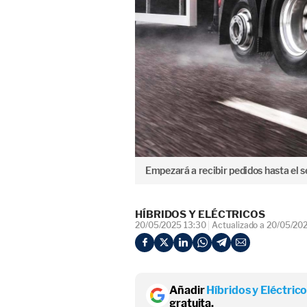
Empezará a recibir pedidos hasta el 
HÍBRIDOS Y ELÉCTRICOS
20/05/2025 13:30
Actualizado a 20/05/20
Añadir
Híbridos y Eléctric
gratuita.