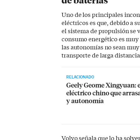
de baterías
Uno de los principales inco
eléctricos es que, debido a 
el sistema de propulsión se 
consumo energético es muy a
las autonomías no sean muy 
transporte de larga distancia
RELACIONADO
Geely Geome Xingyuan: e
eléctrico chino que arras
y autonomía
Volvo señala que lo ha solve