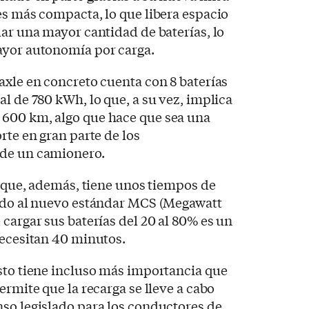
es más compacta, lo que libera espacio
lar una mayor cantidad de baterías, lo
ayor autonomía por carga.
axle en concreto cuenta con 8 baterías
l de 780 kWh, lo que, a su vez, implica
600 km, algo que hace que sea una
rte en gran parte de los
 de un camionero.
no que, además, tiene unos tiempos de
tado al nuevo estándar MCS (Megawatt
cargar sus baterías del 20 al 80% es un
necesitan 40 minutos.
sto tiene incluso más importancia que
ermite que la recarga se lleve a cabo
so legislado para los conductores de