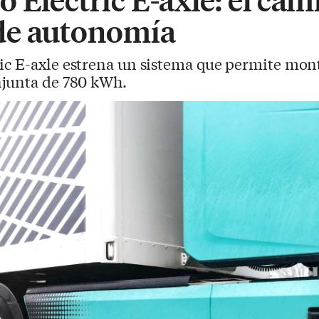
de autonomía
ic E-axle estrena un sistema que permite mont
njunta de 780 kWh.