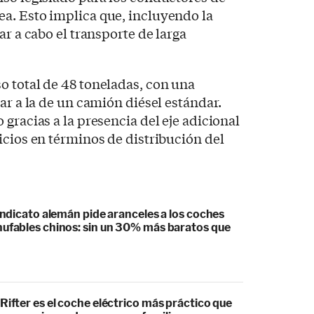
a. Esto implica que, incluyendo la
ar a cabo el transporte de larga
o total de 48 toneladas, con una
ar a la de un camión diésel estándar.
gracias a la presencia del eje adicional
icios en términos de distribución del
sindicato alemán pide aranceles a los coches
hufables chinos: sin un 30% más baratos que
Rifter es el coche eléctrico más práctico que