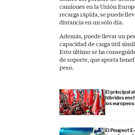
camiones en la Unión Europe
recarga rápida, se puede llev
distancia en un solo día.
Además, puede llevar un pes
capacidad de carga útil simil
Esto último se ha conseguido 
de soporte, que aporta benef
peso.
El principal 
híbridos enc
los europeos
El Peugeot E-