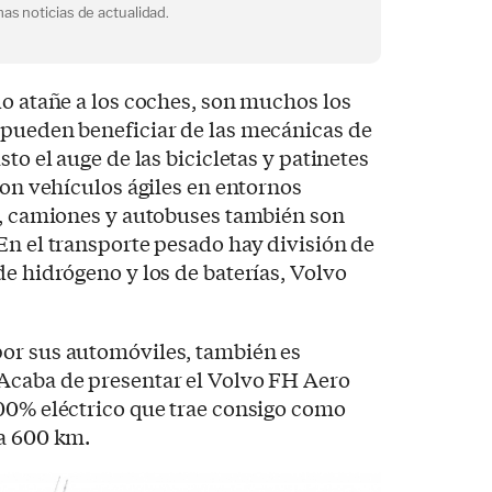
as noticias de actualidad.
lo atañe a los coches, son muchos los
 pueden beneficiar de las mecánicas de
sto el auge de las bicicletas y patinetes
son vehículos ágiles en entornos
a, camiones y autobuses también son
En el transporte pesado hay división de
de hidrógeno y los de baterías, Volvo
or sus automóviles, también es
Acaba de presentar el Volvo FH Aero
100% eléctrico que trae consigo como
ta 600 km.