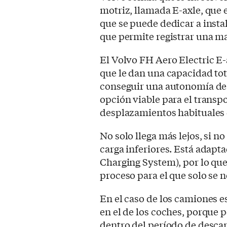
motriz, llamada E-axle, que 
que se puede dedicar a insta
que permite registrar una m
El Volvo FH Aero Electric E-
que le dan una capacidad tota
conseguir una autonomía de 
opción viable para el transpo
desplazamientos habituales
No solo llega más lejos, si 
carga inferiores. Está adap
Charging System), por lo que 
proceso para el que solo se 
En el caso de los camiones e
en el de los coches, porque p
dentro del período de descan