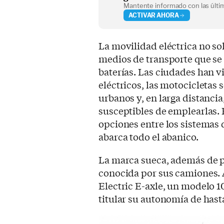
Mantente informado con las últim
ACTIVAR AHORA
La movilidad eléctrica no so
medios de transporte que se
baterías. Las ciudades han vi
eléctricos, las motocicletas 
urbanos y, en larga distanci
susceptibles de emplearlas. 
opciones entre los sistemas 
abarca todo el abanico.
La marca sueca, además de p
conocida por sus camiones. 
Electric E-axle, un modelo 
titular su autonomía de has