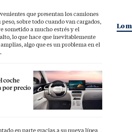
nvenientes que presentan los camiones
su peso, sobre todo cuando van cargados,
Lo m
ve sometido a mucho estrés y el
lto, lo que hace que inevitablemente
amplias, algo que es un problema en el
.
l coche
a por precio
ntado en parte gracias a su nueva línea