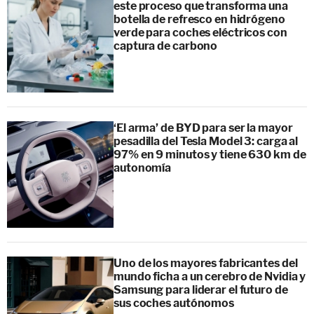
este proceso que transforma una
botella de refresco en hidrógeno
verde para coches eléctricos con
captura de carbono
‘El arma’ de BYD para ser la mayor
pesadilla del Tesla Model 3: carga al
97% en 9 minutos y tiene 630 km de
autonomía
Uno de los mayores fabricantes del
mundo ficha a un cerebro de Nvidia y
Samsung para liderar el futuro de
sus coches autónomos