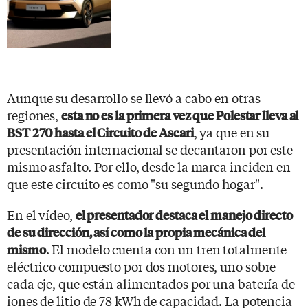
Aunque su desarrollo se llevó a cabo en otras
regiones,
esta no es la primera vez que Polestar lleva al
, ya que en su
BST 270 hasta el Circuito de Ascari
presentación internacional se decantaron por este
mismo asfalto. Por ello, desde la marca inciden en
que este circuito es como "su segundo hogar".
En el vídeo,
el presentador destaca el manejo directo
de su dirección, así como la propia mecánica del
. El modelo cuenta con un tren totalmente
mismo
eléctrico compuesto por dos motores, uno sobre
cada eje, que están alimentados por una batería de
iones de litio de 78 kWh de capacidad. La potencia