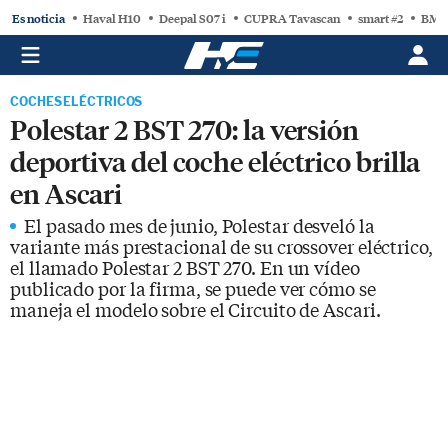
Es noticia
Haval H10
Deepal S07 i
CUPRA Tavascan
smart #2
BMW
COCHES ELÉCTRICOS
Polestar 2 BST 270: la versión
deportiva del coche eléctrico brilla
en Ascari
El pasado mes de junio, Polestar desveló la
variante más prestacional de su crossover eléctrico,
el llamado Polestar 2 BST 270. En un vídeo
publicado por la firma, se puede ver cómo se
maneja el modelo sobre el Circuito de Ascari.