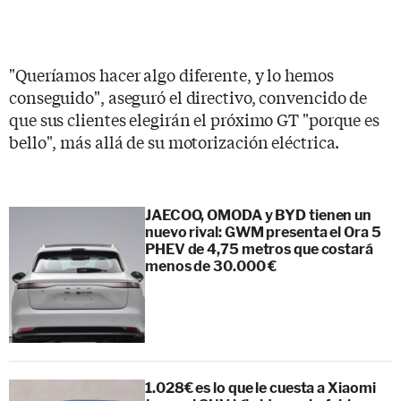
"Queríamos hacer algo diferente, y lo hemos
conseguido", aseguró el directivo, convencido de
que sus clientes elegirán el próximo GT "porque es
bello", más allá de su motorización eléctrica.
JAECOO, OMODA y BYD tienen un
nuevo rival: GWM presenta el Ora 5
PHEV de 4,75 metros que costará
menos de 30.000 €
1.028€ es lo que le cuesta a Xiaomi