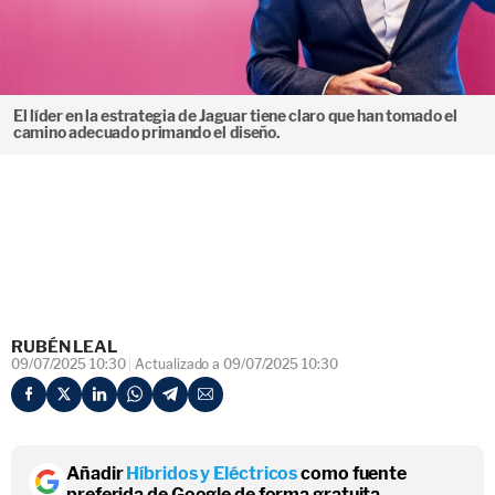
El líder en la estrategia de Jaguar tiene claro que han tomado el
camino adecuado primando el diseño.
RUBÉN LEAL
09/07/2025 10:30
Actualizado a 09/07/2025 10:30
Añadir
Híbridos y Eléctricos
como fuente
preferida de Google de forma gratuita.