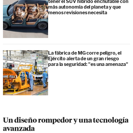
tener el SUV híbrido enchufable con
más autonomía del planeta y que
menos revisiones necesita
La fábrica de MG corre peligro, el
Ejército alerta de un gran riesgo
para la seguridad: "es una amenaza"
Un diseño rompedor y una tecnología
avanzada