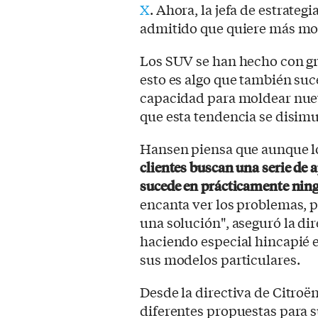
X
. Ahora, la jefa de estrate
admitido que quiere más mo
Los SUV se han hecho con gr
esto es algo que también suc
capacidad para moldear nuev
que esta tendencia se disim
Hansen piensa que aunque lo
clientes buscan una serie de 
sucede en prácticamente ning
encanta ver los problemas, 
una solución", aseguró la di
haciendo especial hincapié 
sus modelos particulares.
Desde la directiva de Citroë
diferentes propuestas para s