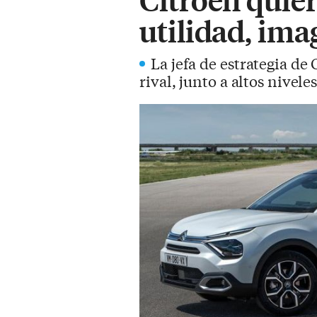
utilidad, im
La jefa de estrategia d
rival, junto a altos nive