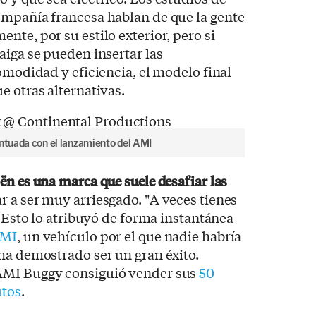
ompañía francesa hablan de que la gente
nte, por su estilo exterior, pero si
aiga se pueden insertar las
omodidad y eficiencia, el modelo final
e otras alternativas.
entuada con el lanzamiento del AMI
ën es una marca que suele desafiar las
ar a ser muy arriesgado. "A veces tienes
. Esto lo atribuyó de forma instantánea
AMI
, un vehículo por el que nadie habría
ha demostrado ser un gran éxito.
AMI Buggy consiguió vender sus
50
utos
.