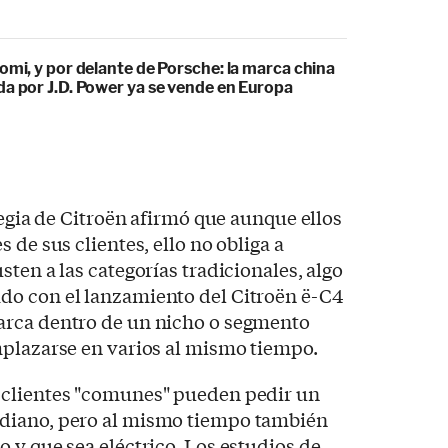
omi, y por delante de Porsche: la marca china
da por J.D. Power ya se vende en Europa
tegia de Citroën afirmó que aunque ellos
 de sus clientes, ello no obliga a
ten a las categorías tradicionales, algo
o con el lanzamiento del Citroën ë-C4
arca dentro de un nicho o segmento
mplazarse en varios al mismo tiempo.
 clientes "comunes" pueden pedir un
diano, pero al mismo tiempo también
 y que sea eléctrico. Los estudios de