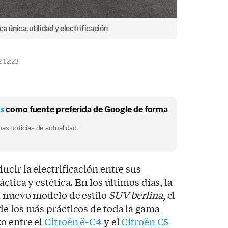
a única, utilidad y electrificación
2 12:23
os
como fuente preferida de Google de forma
as noticias de actualidad.
cir la electrificación entre sus
ctica y estética. En los últimos días, la
u nuevo modelo de estilo
SUV berlina
, el
e los más prácticos de toda la gama
o entre el
Citroën ë-C4
y el
Citroën C5