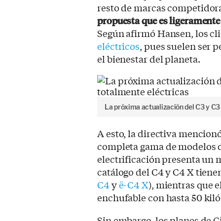
resto de marcas competidor
propuesta que es ligeramente
Según afirmó Hansen, los cl
eléctricos
, pues suelen ser 
el bienestar del planeta.
La próxima actualización del C3 y C3
A esto, la directiva mencio
completa gama de modelos de
electrificación presenta un
catálogo del C4 y C4 X tiene
C4
y
ë-C4 X
), mientras que 
enchufable con hasta 50 kil
Sin embargo, los planes de C