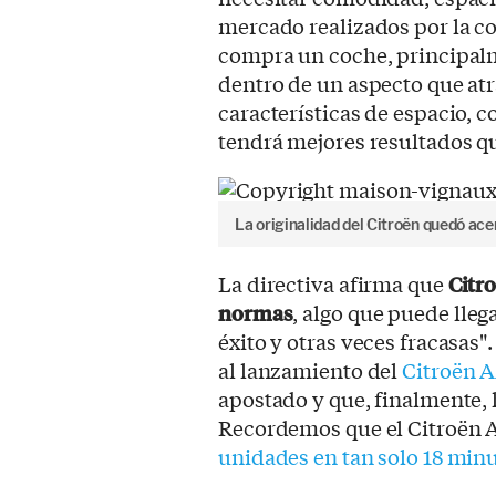
mercado realizados por la c
compra un coche, principalme
dentro de un aspecto que atr
características de espacio, c
tendrá mejores resultados qu
La originalidad del Citroën quedó ac
La directiva afirma que
Citro
normas
, algo que puede lleg
éxito y otras veces fracasas"
al lanzamiento del
Citroën 
apostado y que, finalmente, 
Recordemos que el Citroën 
unidades en tan solo 18 min