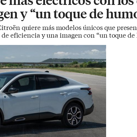
agen y “un toque de hum
e Citroën quiere más modelos únicos que prese
les de eficiencia y una imagen con “un toque d