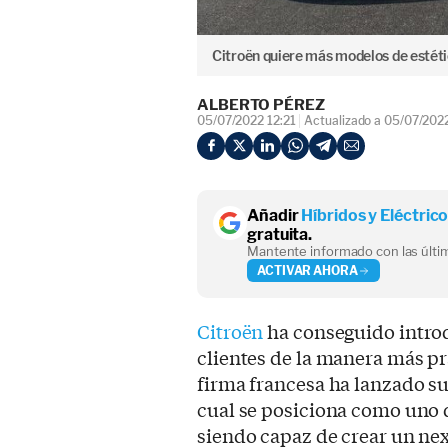
Citroën quiere más modelos de estétic
ALBERTO PÉREZ
05/07/2022 12:21
Actualizado a 05/07/202
Añadir
Híbridos y Eléctric
gratuita.
Mantente informado con las últim
ACTIVAR AHORA
Citroën
ha conseguido introdu
clientes de la manera más prá
firma francesa ha lanzado s
cual se posiciona como uno d
siendo capaz de crear un nex