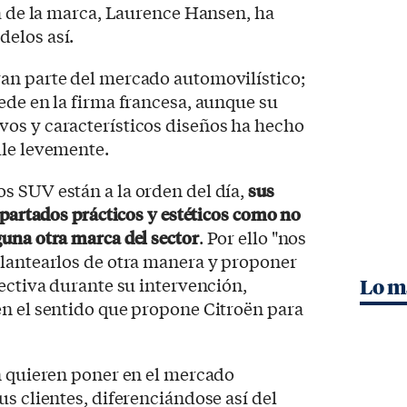
gia de la marca, Laurence Hansen, ha
delos así.
an parte del mercado automovilístico;
ede en la firma francesa, aunque su
os y característicos diseños ha hecho
ule levemente.
s SUV están a la orden del día,
sus
apartados prácticos y estéticos como no
una otra marca del sector
. Por ello "nos
plantearlos de otra manera y proponer
rectiva durante su intervención,
Lo m
en el sentido que propone Citroën para
n quieren poner en el mercado
us clientes, diferenciándose así del