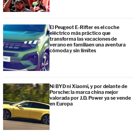
El Peugeot E-Rifter es el coche
eléctrico más práctico que
transforma las vacaciones de
verano en familiaen una aventura
cómoda y sin límites
Ni BYD ni Xiaomi, y por delante de
Porsche: la marca china mejor
valorada por J.D. Power ya se vende
en Europa