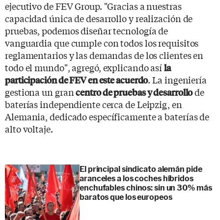
ejecutivo de FEV Group. "Gracias a nuestras
capacidad única de desarrollo y realización de
pruebas, podemos diseñar tecnología de
vanguardia que cumple con todos los requisitos
reglamentarios y las demandas de los clientes en
todo el mundo", agregó, explicando así
la
. La ingeniería
participación de FEV en este acuerdo
gestiona un gran
de
centro de pruebas y desarrollo
baterías independiente cerca de Leipzig, en
Alemania, dedicado específicamente a baterías de
alto voltaje.
El principal sindicato alemán pide
aranceles a los coches híbridos
enchufables chinos: sin un 30% más
baratos que los europeos