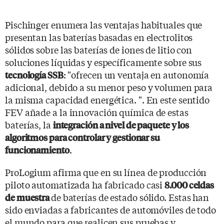
Pischinger enumera las ventajas habituales que
presentan las baterías basadas en electrolitos
sólidos sobre las baterías de iones de litio con
soluciones líquidas y específicamente sobre sus
: "ofrecen un ventaja en autonomía
tecnología SSB
adicional, debido a su menor peso y volumen para
la misma capacidad energética. ". En este sentido
FEV añade a la innovación química de estas
baterías, la
integración a nivel de paquete y los
algoritmos para controlar y gestionar su
.
funcionamiento
ProLogium afirma que en su línea de producción
piloto automatizada ha fabricado casi
8.000 celdas
de baterías de estado sólido. Estas han
de muestra
sido enviadas a fabricantes de automóviles de todo
el mundo para que realicen sus pruebas y