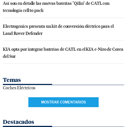
Así son en detalle las nuevas baterías "Qilin" de CATL con
tecnología cell to pack
Electrogenics presenta un kit de conversión eléctrico para el
Land Rover Defender
KIA opta por integrar baterías de CATL en el KIA e-Niro de Corea
del Sur
Temas
Coches Eléctricos
MOSTRAR COMENTARIOS
Destacados