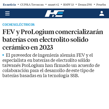
Es noticia
CUPRA Tavascan
smart #2
BMW i3
Denza Z9S
Prueba C
COCHES ELÉCTRICOS
FEV y ProLogium comercializarán
baterías con electrolito solido
cerámico en 2023
El proveedor de ingeniería alemán FEV y el
especialista en baterías de electrolito sólido
taiwanés ProLogium han firmado un acuerdo de
colaboración para el desarrollo de este tipo de
baterías basadas en la tecnología SSB.