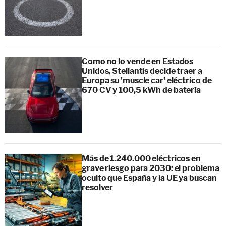
Como no lo vende en Estados
Unidos, Stellantis decide traer a
Europa su 'muscle car' eléctrico de
670 CV y 100,5 kWh de batería
Más de 1.240.000 eléctricos en
grave riesgo para 2030: el problema
oculto que España y la UE ya buscan
resolver