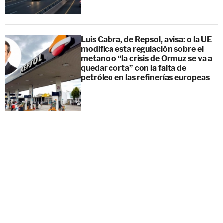
Luis Cabra, de Repsol, avisa: o la UE
modifica esta regulación sobre el
metano o “la crisis de Ormuz se va a
quedar corta” con la falta de
petróleo en las refinerías europeas