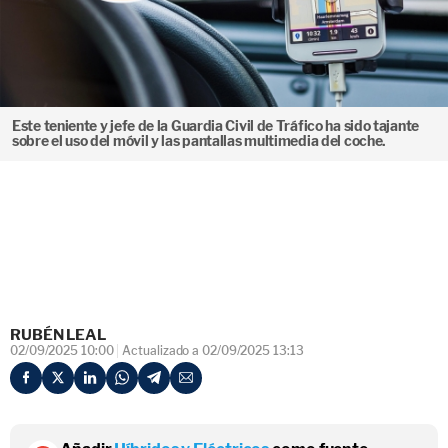
Este teniente y jefe de la Guardia Civil de Tráfico ha sido tajante
sobre el uso del móvil y las pantallas multimedia del coche.
RUBÉN LEAL
02/09/2025 10:00
Actualizado a 02/09/2025 13:13