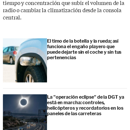
tiempo y concentración que subir el volumen de la
radio o cambiar la climatización desde la consola
central.
El timo de la botella y la rueda; así
funciona el engaño playero que
puede dejarte sin el coche y sin tus
pertenencias
La "operación eclipse" de la DGT ya
está en marcha: controles,
helicópteros y recordatorios en los
paneles de las carreteras