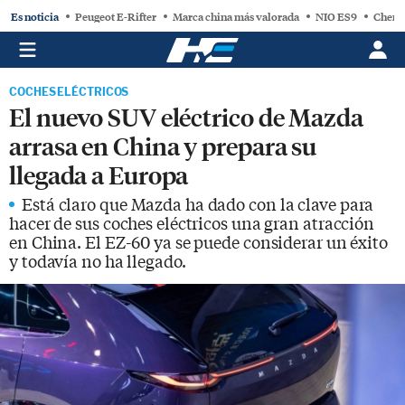
Es noticia
Peugeot E-Rifter
Marca china más valorada
NIO ES9
Chery
COCHES ELÉCTRICOS
El nuevo SUV eléctrico de Mazda
arrasa en China y prepara su
llegada a Europa
Está claro que Mazda ha dado con la clave para
hacer de sus coches eléctricos una gran atracción
en China. El EZ-60 ya se puede considerar un éxito
y todavía no ha llegado.