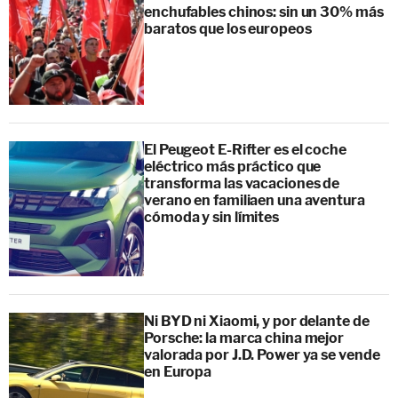
enchufables chinos: sin un 30% más
baratos que los europeos
El Peugeot E-Rifter es el coche
eléctrico más práctico que
transforma las vacaciones de
verano en familiaen una aventura
cómoda y sin límites
Ni BYD ni Xiaomi, y por delante de
Porsche: la marca china mejor
valorada por J.D. Power ya se vende
en Europa