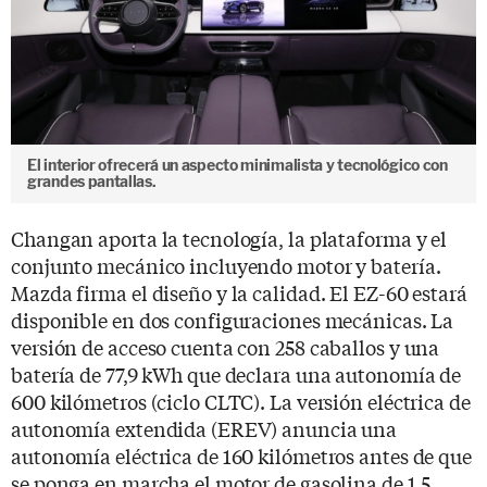
El interior ofrecerá un aspecto minimalista y tecnológico con
grandes pantallas.
Changan aporta la tecnología, la plataforma y el
conjunto mecánico incluyendo motor y batería.
Mazda firma el diseño y la calidad. El EZ-60 estará
disponible en dos configuraciones mecánicas. La
versión de acceso cuenta con 258 caballos y una
batería de 77,9 kWh que declara una autonomía de
600 kilómetros (ciclo CLTC). La versión eléctrica de
autonomía extendida (EREV) anuncia una
autonomía eléctrica de 160 kilómetros antes de que
se ponga en marcha el motor de gasolina de 1.5