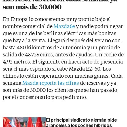
son más de 30.000
En Europa lo conoceremos muy pronto bajo el
nombre comercial de
Mazda6e
y nadie podrá negar
que es una de las berlinas eléctricas más bonitas
que hay a la venta. Llegará después del verano con
hasta 480 kilómetros de autonomía y un precio de
salida de 43.725 euros, antes de ayudas. Un coche de
4,92 metros. El siguiente en hacer acto de presencia
será el más esperado si cabe Mazda EZ-60. Los
chinos lo están esperando con muchas ganas. Cada
semana
Mazda reporta las cifras
de reservas y ya
son más de 30.000 los clientes que se han pasado
por el concesionario para pedir uno.
El principal sindicato alemán pide
aranceles a los coches híbridos