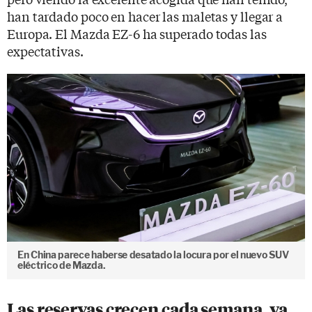
han tardado poco en hacer las maletas y llegar a
Europa. El Mazda EZ-6 ha superado todas las
expectativas.
En China parece haberse desatado la locura por el nuevo SUV
eléctrico de Mazda.
Las reservas crecen cada semana, ya