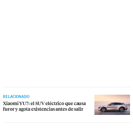
RELACIONADO
Xiaomi YU7: el SUV eléctrico que causa
furor y agota existencias antes de salir