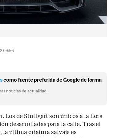
22 09:56
os
como fuente preferida de Google de forma
as noticias de actualidad.
r. Los de Stuttgart son únicos a la hora
ón desarrolladas para la calle. Tras el
 la última criatura salvaje es