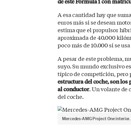
de este Fórmula 1 con matríc
A esa cantidad hay que suma
euros más si se desean moto
estima que el propulsor híbr
aproximada de 40.000 kilóm
poco más de 10.000 si se usa
A pesar de este problema, 
suyo. Su mundo exclusivo e
típico de competición, pero 
estructura del coche, son los 
al conductor
. Un volante de 
del coche.
Mercedes-AMG Project One interior.