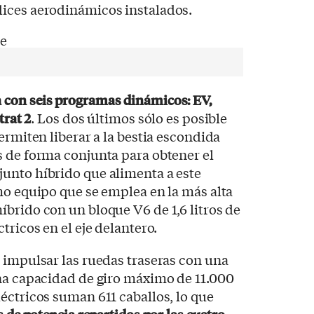
ices aerodinámicos instalados.
con seis programas dinámicos: EV,
trat 2
. Los dos últimos sólo es posible
ermiten liberar a la bestia escondida
s de forma conjunta para obtener el
unto híbrido que alimenta a este
mo equipo que se emplea en la más alta
brido con un bloque V6 de 1,6 litros de
tricos en el eje delantero.
 impulsar las ruedas traseras con una
una capacidad de giro máximo de 11.000
éctricos suman 611 caballos, lo que