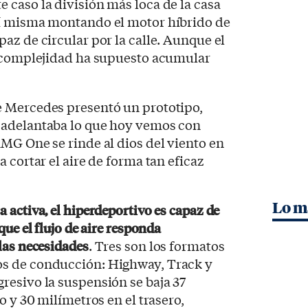
te caso la división más loca de la casa
sí misma montando el motor híbrido de
az de circular por la calle. Aunque el
a complejidad ha supuesto acumular
 Mercedes presentó un prototipo,
s adelantaba lo que hoy vemos con
MG One se rinde al dios del viento en
 cortar el aire de forma tan eficaz
Lo m
activa, el hiperdeportivo es capaz de
ue el flujo de aire responda
las necesidades
. Tres son los formatos
s de conducción: Highway, Track y
resivo la suspensión se baja 37
o y 30 milímetros en el trasero,