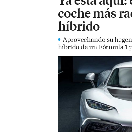
coche más rad
híbrido
Aprovechando su hegemo
híbrido de un Fórmula 1 p