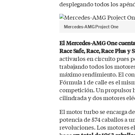
desplegando todos los apénd
Mercedes-AMG Project One
El Mercedes-AMG One cuenta 
Race Safe, Race, Race Plus y S
activarlos en circuito pues p
trabajando todos los motore
máximo rendimiento. El conj
Fórmula 1 de calle es el mis
competición. Un propulsor hí
cilindrada y dos motores eléc
El motor turbo se encarga de
potencia de 574 caballos a 
revoluciones. Los motores el