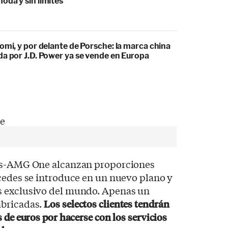
oda y sin límites
omi, y por delante de Porsche: la marca china
da por J.D. Power ya se vende en Europa
des-AMG One alcanzan proporciones
cedes se introduce en un nuevo plano y
s exclusivo del mundo. Apenas un
abricadas.
Los selectos clientes tendrán
 de euros por hacerse con los servicios