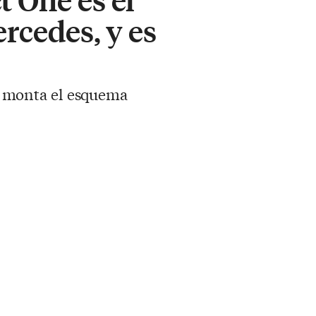
ercedes, y es
 monta el esquema