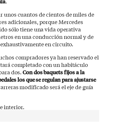
ula
.
r unos cuantos de cientos de miles de
res adicionales, porque Mercedes
ido sólo tiene una vida operativa
etros en una conducción normal y de
 exhaustivamente en circuito.
muchos compradores ya han reservado el
stará completado con un habitáculo
para dos.
Con dos baquets fijos a la
pedales los que se regulan para ajustarse
carreras modificado será el eje de guía