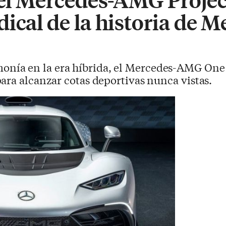
ical de la historia de M
nía en la era híbrida, el Mercedes-AMG One
ara alcanzar cotas deportivas nunca vistas.