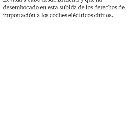
desembocado en esta subida de los derechos de
importación a los coches eléctricos chinos.