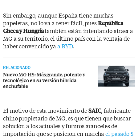
Sin embargo, aunque España tiene muchas
papeletas, no lo va a tener fácil, pues
República
también están intentando atraer a
Checa y Hungría
MG a su territorio, el último país con la ventaja de
haber convencido ya
a BYD
.
RELACIONADO
Nuevo MG HS: Más grande, potente y
tecnológico en su versión híbrida
enchufable
El motivo de esta movimiento de
, fabricante
SAIC
chino propietario de MG, es que tienen que buscar
solución a los actuales y futuros aranceles de
importación que se pusieron en marcha
el pasado 5