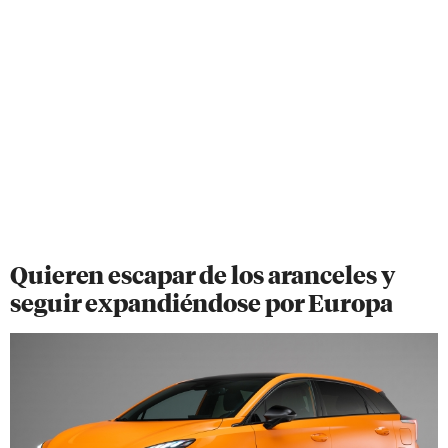
Quieren escapar de los aranceles y
seguir expandiéndose por Europa