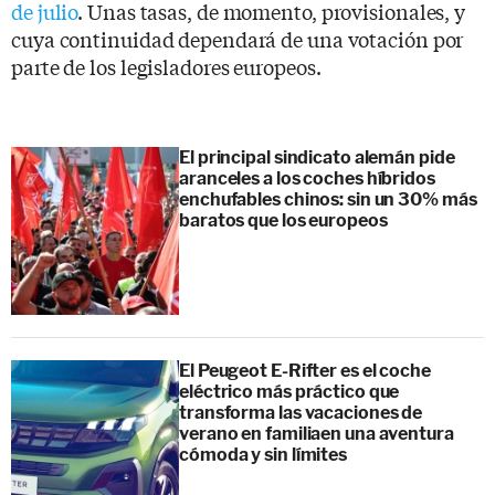
de julio
. Unas tasas, de momento, provisionales, y
cuya continuidad dependará de una votación por
parte de los legisladores europeos.
El principal sindicato alemán pide
aranceles a los coches híbridos
enchufables chinos: sin un 30% más
baratos que los europeos
El Peugeot E-Rifter es el coche
eléctrico más práctico que
transforma las vacaciones de
verano en familiaen una aventura
cómoda y sin límites