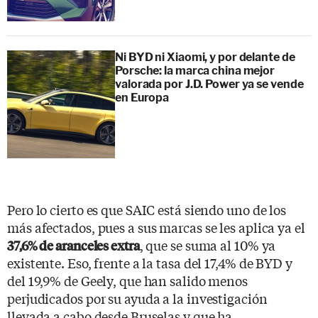
Ni BYD ni Xiaomi, y por delante de
Porsche: la marca china mejor
valorada por J.D. Power ya se vende
en Europa
Pero lo cierto es que SAIC está siendo uno de los
más afectados, pues a sus marcas se les aplica ya el
, que se suma al 10% ya
37,6% de aranceles extra
existente. Eso, frente a la tasa del 17,4% de BYD y
del 19,9% de Geely, que han salido menos
perjudicados por su ayuda a la investigación
llevada a cabo desde Bruselas y que ha