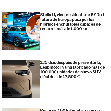
Stella Li, vicepresidenta de BYD: el
futuro de Europa pasa por los
híbridos enchufables capaces de
recorrer más de 1.000 km
135 días después de presentarlo,
Leapmotor ya ha fabricado más de
100.000 unidades de nuevo SUV
eléctrico de 17.500 €
Recorrer 100 kilómetros con un