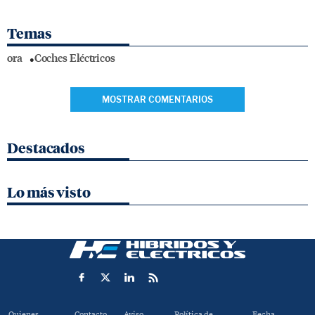
Temas
ora
Coches Eléctricos
MOSTRAR COMENTARIOS
Destacados
Lo más visto
Quienes
Contacto
Aviso
Política de
Fecha