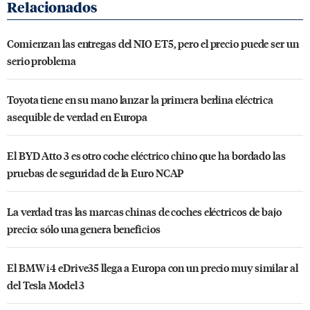
Comienzan las entregas del NIO ET5, pero el precio puede ser un
serio problema
Toyota tiene en su mano lanzar la primera berlina eléctrica
asequible de verdad en Europa
El BYD Atto 3 es otro coche eléctrico chino que ha bordado las
pruebas de seguridad de la Euro NCAP
La verdad tras las marcas chinas de coches eléctricos de bajo
precio: sólo una genera beneficios
El BMW i4 eDrive35 llega a Europa con un precio muy similar al
del Tesla Model 3