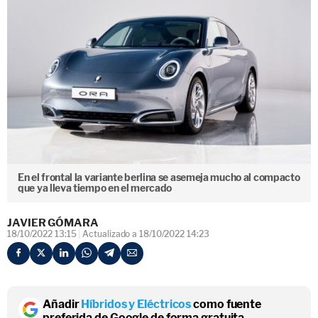
En el frontal la variante berlina se asemeja mucho al compacto
que ya lleva tiempo en el mercado
JAVIER GÓMARA
18/10/2022 13:15
Actualizado a 18/10/2022 14:23
Añadir
Híbridos y Eléctricos
como fuente
preferida de Google de forma gratuita.