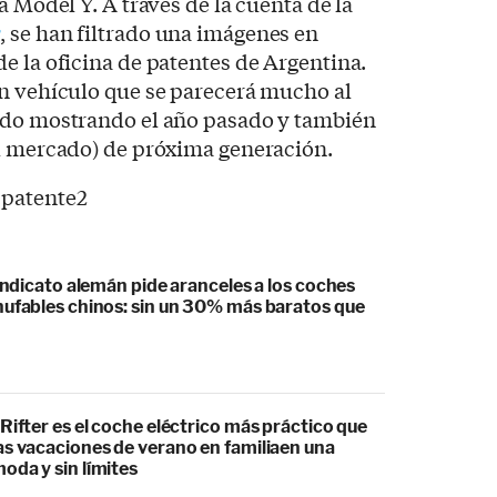
a Model Y. A través de la cuenta de la
s
, se han filtrado una imágenes en
e la oficina de patentes de Argentina.
un vehículo que se parecerá mucho al
ado mostrando el año pasado y también
el mercado) de próxima generación.
sindicato alemán pide aranceles a los coches
hufables chinos: sin un 30% más baratos que
Rifter es el coche eléctrico más práctico que
as vacaciones de verano en familiaen una
oda y sin límites