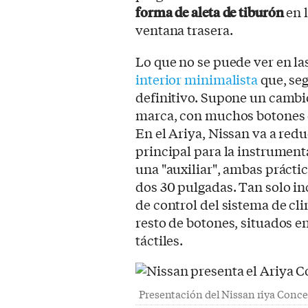
forma de aleta de tiburón
en l
ventana trasera.
Lo que no se puede ver en la
interior minimalista
que, se
definitivo. Supone un cambio
marca, con muchos botones d
En el Ariya, Nissan va a red
principal para la instrumenta
una "auxiliar", ambas práct
dos 30 pulgadas. Tan solo in
de control del sistema de cl
resto de botones, situados en
táctiles.
Presentación del Nissan riya Conce