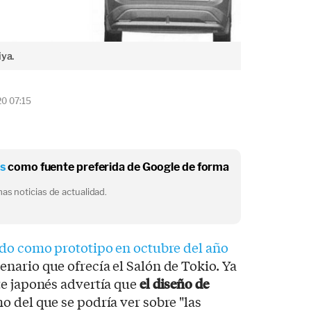
iya.
20 07:15
os
como fuente preferida de Google de forma
as noticias de actualidad.
do como prototipo en octubre del año
enario que ofrecía el Salón de Tokio. Ya
te japonés advertía que
el diseño de
o del que se podría ver sobre "las