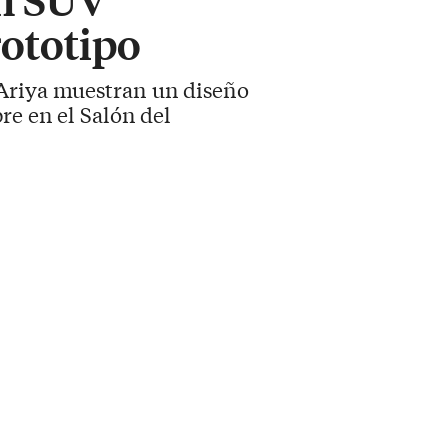
rototipo
 Ariya muestran un diseño
re en el Salón del