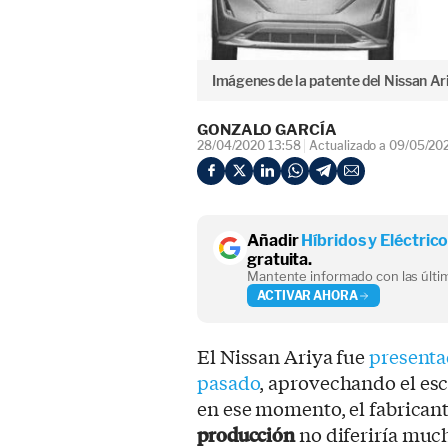
Imágenes de la patente del Nissan Ar
GONZALO GARCÍA
28/04/2020 13:58
Actualizado a 09/05/20
Añadir
Híbridos y Eléctric
gratuita.
Mantente informado con las últim
ACTIVAR AHORA
El Nissan Ariya fue
presenta
pasado
, aprovechando el esc
en ese momento, el fabrican
producción
no diferiría much