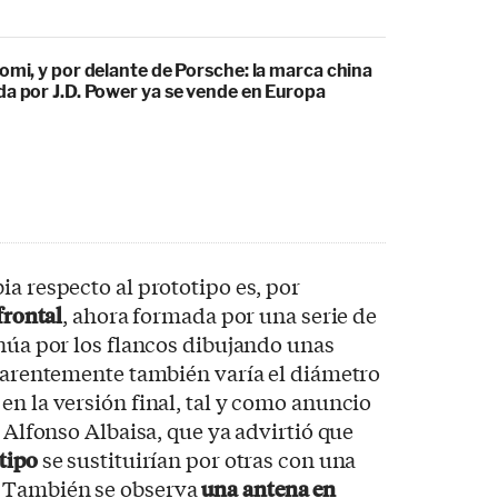
omi, y por delante de Porsche: la marca china
da por J.D. Power ya se vende en Europa
ia respecto al prototipo es, por
 frontal
, ahora formada por una serie de
inúa por los flancos dibujando unas
Aparentemente también varía el diámetro
en la versión final, tal y como anuncio
, Alfonso Albaisa, que ya advirtió que
otipo
se sustituirían por otras con una
 También se observa
una antena en