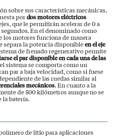
n sobre sus características mecánicas.
uesta por
dos motores eléctricos
jes, que le permitirán acelerar de 0 a
o segundos. En el denominado como
e los motores funciona de manera
e separa la potencia disponible
en el eje
sistema de frenado regenerativo permite
iarse el par disponible en cada una de las
a el sistema se comporta como un
ran par a baja velocidad, como si fuese
dependiente de las ruedas similar al
erenciales mecánicos
. En cuanto a la
ente de 500 kilómetros aunque no se
la batería.
polímero de litio para aplicaciones