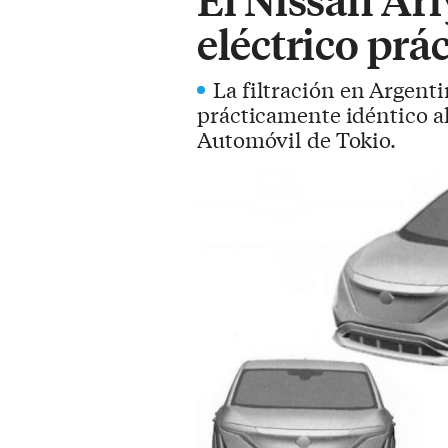
eléctrico prá
La filtración en Argent
prácticamente idéntico al
Automóvil de Tokio.