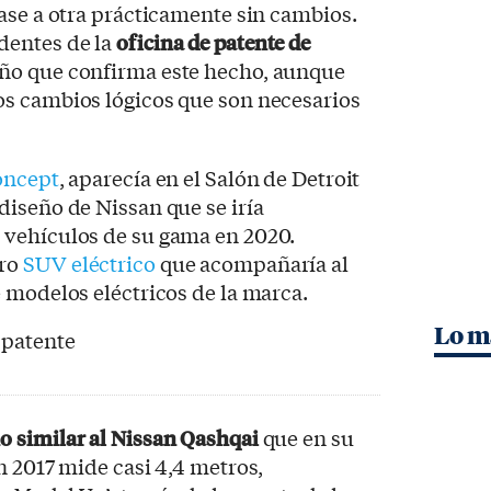
ase a otra prácticamente sin cambios.
dentes de la
oficina de patente de
ño que confirma este hecho, aunque
s cambios lógicos que son necesarios
oncept
, aparecía en el Salón de Detroit
iseño de Nissan que se iría
vehículos de su gama en 2020.
uro
SUV eléctrico
que acompañaría al
e modelos eléctricos de la marca.
Lo m
 similar al Nissan Qashqai
que en su
n 2017 mide casi 4,4 metros,