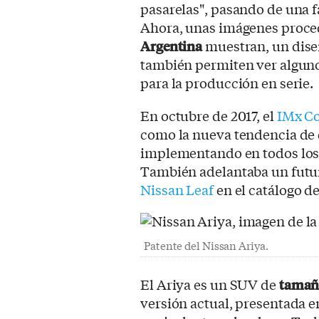
pasarelas", pasando de una f
Ahora, unas imágenes proce
Argentina
muestran, un dise
también permiten ver alguno
para la producción en serie.
En octubre de 2017, el
IMx C
como la nueva tendencia de d
implementando en todos los 
También adelantaba un fut
Nissan Leaf
en el catálogo d
Patente del Nissan Ariya.
El Ariya es un SUV de
tamaño
versión actual, presentada e