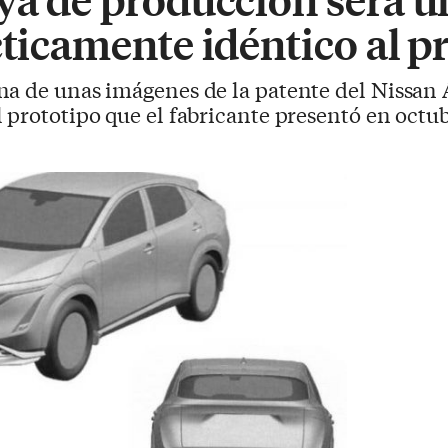
cticamente idéntico al p
ina de unas imágenes de la patente del Nissan
 prototipo que el fabricante presentó en octub