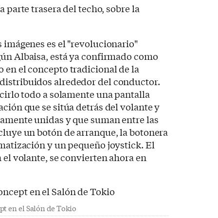
a parte trasera del techo, sobre la
s imágenes es el "revolucionario"
gún Albaisa, está ya confirmado como
 en el concepto tradicional de la
istribuidos alrededor del conductor.
ucirlo todo a solamente una pantalla
ción que se sitúa detrás del volante y
icamente unidas y que suman entre las
cluye un botón de arranque, la botonera
imatización y un pequeño joystick. El
 el volante, se convierten ahora en
pt en el Salón de Tokio