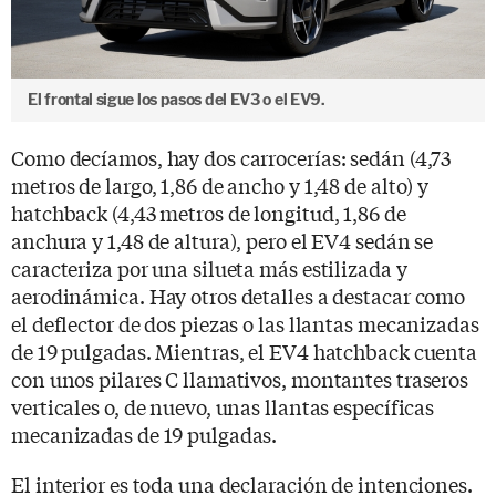
El frontal sigue los pasos del EV3 o el EV9.
Como decíamos, hay dos carrocerías: sedán (4,73
metros de largo, 1,86 de ancho y 1,48 de alto) y
hatchback (4,43 metros de longitud, 1,86 de
anchura y 1,48 de altura), pero el EV4 sedán se
caracteriza por una silueta más estilizada y
aerodinámica. Hay otros detalles a destacar como
el deflector de dos piezas o las llantas mecanizadas
de 19 pulgadas. Mientras, el EV4 hatchback cuenta
con unos pilares C llamativos, montantes traseros
verticales o, de nuevo, unas llantas específicas
mecanizadas de 19 pulgadas.
El interior es toda una declaración de intenciones.