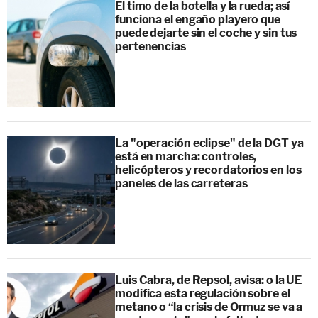
El timo de la botella y la rueda; así
funciona el engaño playero que
puede dejarte sin el coche y sin tus
pertenencias
La "operación eclipse" de la DGT ya
está en marcha: controles,
helicópteros y recordatorios en los
paneles de las carreteras
Luis Cabra, de Repsol, avisa: o la UE
modifica esta regulación sobre el
metano o “la crisis de Ormuz se va a