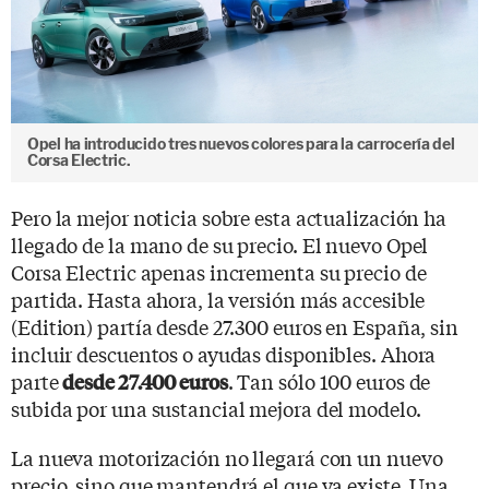
Opel ha introducido tres nuevos colores para la carrocería del
Corsa Electric.
Pero la mejor noticia sobre esta actualización ha
llegado de la mano de su precio. El nuevo Opel
Corsa Electric apenas incrementa su precio de
partida. Hasta ahora, la versión más accesible
(Edition) partía desde 27.300 euros en España, sin
incluir descuentos o ayudas disponibles. Ahora
parte
. Tan sólo 100 euros de
desde 27.400 euros
subida por una sustancial mejora del modelo.
La nueva motorización no llegará con un nuevo
precio, sino que mantendrá el que ya existe. Una