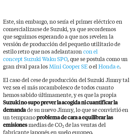
Este, sin embargo, no sería el primer eléctrico en
comercializarse de Suzuki, ya que recordemos
que seguimos esperando a que nos revelen la
versión de producción del pequeño utilitario de
estilo retro que nos adelantaron
con el
concept Suzuki Waku SPO
, que se postula como un
gran rival para los
Mini Cooper SE
o el
Honda e
.
El caso del cese de producción del Suzuki Jimny tal
vez sea el más rocambolesco de todos cuanto
hemos sabido últimamente, y es que la propia
Suzuki no supo prever la acogida ni cuantificar la
de su nuevo Jimny, lo que se convirtió en
demanda
un temprano
problema de cara a equilibrar las
medias de CO
de las ventas del
emisiones
2
fabricante japonés en suelo europeo.