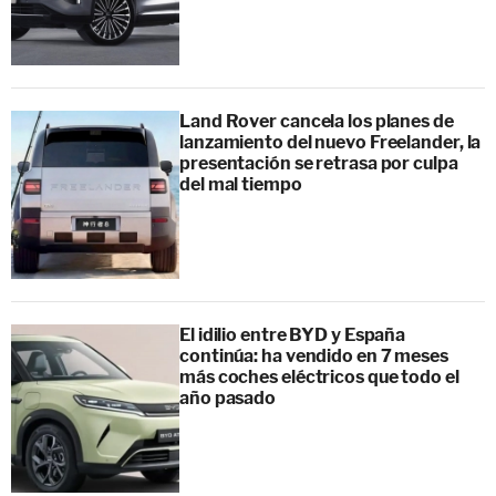
Land Rover cancela los planes de
lanzamiento del nuevo Freelander, la
presentación se retrasa por culpa
del mal tiempo
El idilio entre BYD y España
continúa: ha vendido en 7 meses
más coches eléctricos que todo el
año pasado