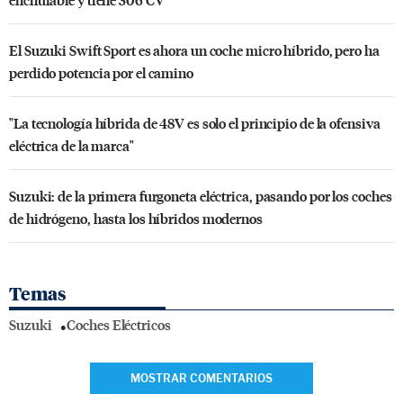
El Suzuki Swift Sport es ahora un coche micro híbrido, pero ha
perdido potencia por el camino
"La tecnología híbrida de 48V es solo el principio de la ofensiva
eléctrica de la marca"
Suzuki: de la primera furgoneta eléctrica, pasando por los coches
de hidrógeno, hasta los híbridos modernos
Temas
Suzuki
Coches Eléctricos
MOSTRAR COMENTARIOS