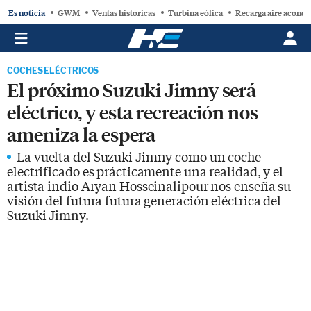
Es noticia
GWM
Ventas históricas
Turbina eólica
Recarga aire acond
COCHES ELÉCTRICOS
El próximo Suzuki Jimny será
eléctrico, y esta recreación nos
ameniza la espera
La vuelta del Suzuki Jimny como un coche
electrificado es prácticamente una realidad, y el
artista indio Aryan Hosseinalipour nos enseña su
visión del futura futura generación eléctrica del
Suzuki Jimny.