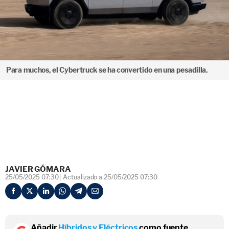
Para muchos, el Cybertruck se ha convertido en una pesadilla.
JAVIER GÓMARA
25/05/2025 07:30
Actualizado a 25/05/2025 07:30
Añadir
Híbridos y Eléctricos
como fuente