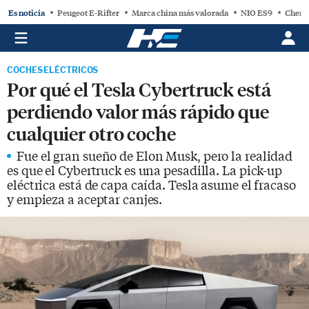
Es noticia
Peugeot E-Rifter
Marca china más valorada
NIO ES9
Chery
COCHES ELÉCTRICOS
Por qué el Tesla Cybertruck está
perdiendo valor más rápido que
cualquier otro coche
Fue el gran sueño de Elon Musk, pero la realidad
es que el Cybertruck es una pesadilla. La pick-up
eléctrica está de capa caída. Tesla asume el fracaso
y empieza a aceptar canjes.