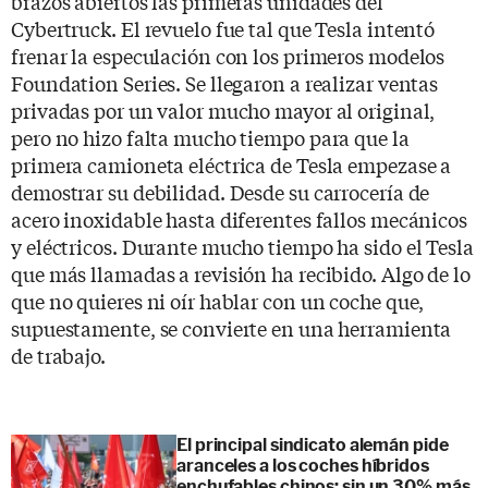
brazos abiertos las primeras unidades del
Cybertruck. El revuelo fue tal que Tesla intentó
frenar la especulación con los primeros modelos
Foundation Series. Se llegaron a realizar ventas
privadas por un valor mucho mayor al original,
pero no hizo falta mucho tiempo para que la
primera camioneta eléctrica de Tesla empezase a
demostrar su debilidad. Desde su carrocería de
acero inoxidable hasta diferentes fallos mecánicos
y eléctricos. Durante mucho tiempo ha sido el Tesla
que más llamadas a revisión ha recibido. Algo de lo
que no quieres ni oír hablar con un coche que,
supuestamente, se convierte en una herramienta
de trabajo.
El principal sindicato alemán pide
aranceles a los coches híbridos
enchufables chinos: sin un 30% más