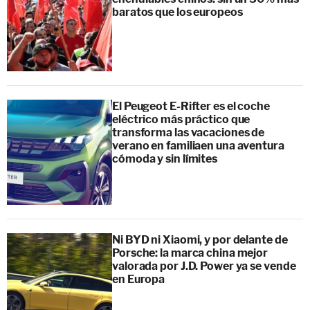
baratos que los europeos
El Peugeot E-Rifter es el coche
eléctrico más práctico que
transforma las vacaciones de
verano en familiaen una aventura
cómoda y sin límites
Ni BYD ni Xiaomi, y por delante de
Porsche: la marca china mejor
valorada por J.D. Power ya se vende
en Europa