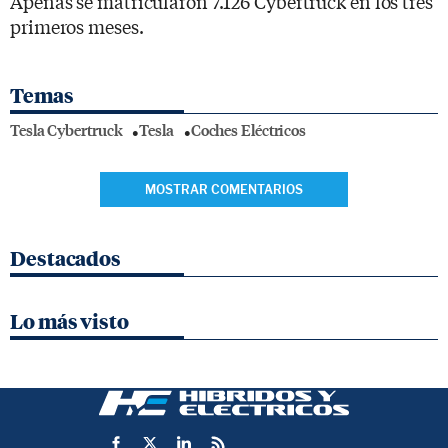
Apenas se matricularon 7.126 Cybertruck en los tres
primeros meses.
Temas
Tesla Cybertruck
Tesla
Coches Eléctricos
MOSTRAR COMENTARIOS
Destacados
Lo más visto