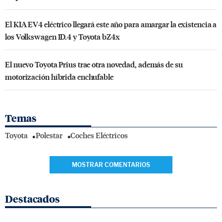
El KIA EV4 eléctrico llegará este año para amargar la existencia a
los Volkswagen ID.4 y Toyota bZ4x
El nuevo Toyota Prius trae otra novedad, además de su
motorización híbrida enchufable
Temas
Toyota
Polestar
Coches Eléctricos
MOSTRAR COMENTARIOS
Destacados