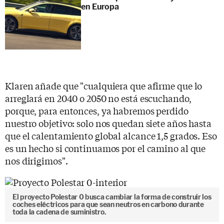
en Europa
Klaren añade que "cualquiera que afirme que lo
arreglará en 2040 o 2050 no está escuchando,
porque, para entonces, ya habremos perdido
nuestro objetivo: solo nos quedan siete años hasta
que el calentamiento global alcance 1,5 grados. Eso
es un hecho si continuamos por el camino al que
nos dirigimos".
El proyecto Polestar 0 busca cambiar la forma de construir los
coches eléctricos para que sean neutros en carbono durante
toda la cadena de suministro.