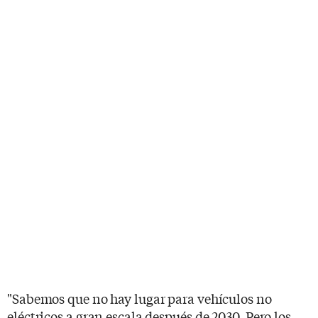
"Sabemos que no hay lugar para vehículos no
eléctricos a gran escala después de 2030. Pero los