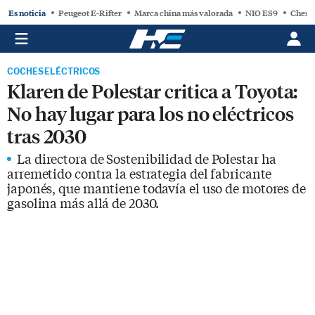
Es noticia
Peugeot E-Rifter
Marca china más valorada
NIO ES9
Chery
COCHES ELÉCTRICOS
Klaren de Polestar critica a Toyota:
No hay lugar para los no eléctricos
tras 2030
La directora de Sostenibilidad de Polestar ha
arremetido contra la estrategia del fabricante
japonés, que mantiene todavía el uso de motores de
gasolina más allá de 2030.