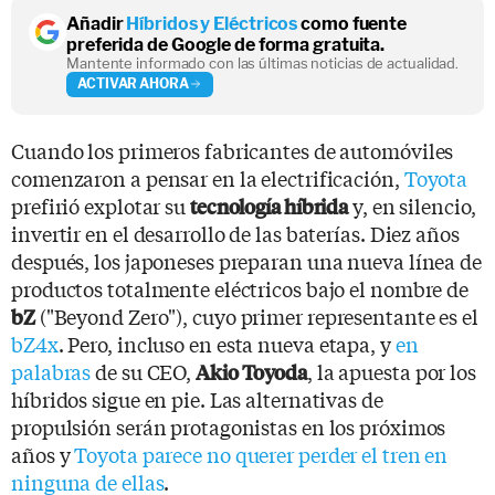
Añadir
Híbridos y Eléctricos
como fuente
preferida de Google de forma gratuita.
Mantente informado con las últimas noticias de actualidad.
ACTIVAR AHORA
Cuando los primeros fabricantes de automóviles
comenzaron a pensar en la electrificación,
Toyota
prefirió explotar su
y, en silencio,
tecnología híbrida
invertir en el desarrollo de las baterías. Diez años
después, los japoneses preparan una nueva línea de
productos totalmente eléctricos bajo el nombre de
("Beyond Zero"), cuyo primer representante es el
bZ
bZ4x
. Pero, incluso en esta nueva etapa, y
en
palabras
de su CEO,
, la apuesta por los
Akio Toyoda
híbridos sigue en pie. Las alternativas de
propulsión serán protagonistas en los próximos
años y
Toyota parece no querer perder el tren en
ninguna de ellas
.